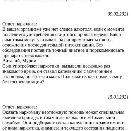
09.02.2021
Ответ нарколога:
В вашем организме уже нет следов алкоголя, если с момента
последнего употребления спиртного прошла неделя. Ваши
симптомы могут указывать на синдром отмены или на
осложнения после длительной интоксикации. Без
обследования поставить точный диагноз и порекомендовать
препараты невозможно.
Виталий, Муром
Сын употребляет наркотики, вызывали несколько раз
знакомого врача, он ставил капельницы с мочегонным
раствором, но эффекта мало. Подскажите, как помочь сыну
без госпитализации?
15.01.2021
Ответ нарколога:
Оказать наркоману неотложную помощь может специальная
выездная бригада, в том числе, наркологи «Похмельной
службы». Они подбирают состав капельницы в зависимости
от вида наркотика, анамнеза и текущего состояния пациента.