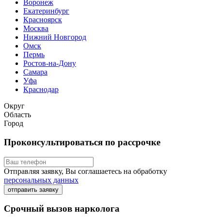
Воронеж
Екатеринбург
Красноярск
Москва
Нижний Новгород
Омск
Пермь
Ростов-на-Дону
Самара
Уфа
Краснодар
Округ
Область
Город
Проконсультироваться по рассрочке
Отправляя заявку, Вы соглашаетесь на обработку
персональных данных
отправить заявку
Срочный вызов нарколога