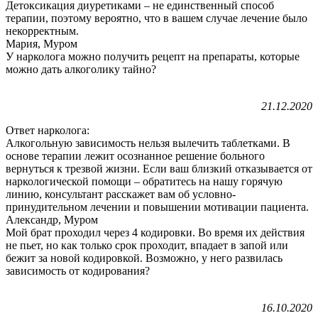
Детоксикация диуретиками – не единственный способ
терапии, поэтому вероятно, что в вашем случае лечение было
некорректным.
Мария, Муром
У нарколога можно получить рецепт на препараты, которые
можно дать алкоголику тайно?
21.12.2020
Ответ нарколога:
Алкогольную зависимость нельзя вылечить таблетками. В
основе терапии лежит осознанное решение больного
вернуться к трезвой жизни. Если ваш близкий отказывается от
наркологической помощи – обратитесь на нашу горячую
линию, консультант расскажет вам об условно-
принудительном лечении и повышении мотивации пациента.
Александр, Муром
Мой брат проходил через 4 кодировки. Во время их действия
не пьет, но как только срок проходит, впадает в запой или
бежит за новой кодировкой. Возможно, у него развилась
зависимость от кодирования?
16.10.2020