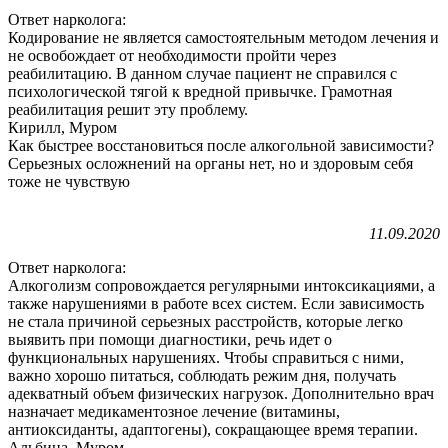
Ответ нарколога:
Кодирование не является самостоятельным методом лечения и
не освобождает от необходимости пройти через
реабилитацию. В данном случае пациент не справился с
психологической тягой к вредной привычке. Грамотная
реабилитация решит эту проблему.
Кирилл, Муром
Как быстрее восстановиться после алкогольной зависимости?
Серьезных осложнений на органы нет, но и здоровым себя
тоже не чувствую
11.09.2020
Ответ нарколога:
Алкоголизм сопровождается регулярными интоксикациями, а
также нарушениями в работе всех систем. Если зависимость
не стала причиной серьезных расстройств, которые легко
выявить при помощи диагностики, речь идет о
функциональных нарушениях. Чтобы справиться с ними,
важно хорошо питаться, соблюдать режим дня, получать
адекватный объем физических нагрузок. Дополнительно врач
назначает медикаментозное лечение (витамины,
антиоксиданты, адаптогены), сокращающее время терапии.
Альбина, Муром