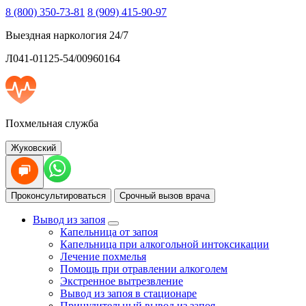
8 (800) 350-73-81
8 (909) 415-90-97
Выездная наркология 24/7
Л041-01125-54/00960164
Похмельная служба
Жуковский
Проконсультироваться
Срочный вызов врача
Вывод из запоя
Капельница от запоя
Капельница при алкогольной интоксикации
Лечение похмелья
Помощь при отравлении алкоголем
Экстренное вытрезвление
Вывод из запоя в стационаре
Принудительный вывод из запоя