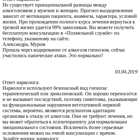
Не существует принципиальной разницы между
алкоголизмом у мужчин и женщин. Прогноз выздоровления
зависит от мотивации пациента, анамнеза, характера, условий
жизни. При прохождении полного курса лечения вернуться к
трезвой жизни удается 99% зависимым. Вы можете получить
бесплатную консультацию в «Похмельной службе» по
телефону, указанному на сайте.
Александра, Муром
Прошла через кодирование от алкоголя гипнозом, сейчас
участились панические атаки. Это нормально?
03.04.2019
Ответ нарколога:
Наркологи используют безопасный вид гипноза:
терапевтический или эриксоновский. Он хорошо переносится
и не вызывает последствий, поэтому симптомы, указывающие
на функциональные нарушения вегетативной нервной
системы, вероятно, являются результатом адаптации
организма к отказу от алкоголя. Они не требуют лечения, но
вы может обратиться к психотерапевту для нормализации
эмоционального состояния. Исключить более серьезные
осложнения можно на очной консультации с врачом.
Задайте вопрос наркологу