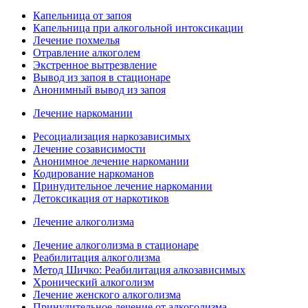
Капельница от запоя
Капельница при алкогольной интоксикации
Лечение похмелья
Отравление алкоголем
Экстренное вытрезвление
Вывод из запоя в стационаре
Анонимный вывод из запоя
Лечение наркомании
Ресоциализация наркозависимых
Лечение созависимости
Анонимное лечение наркомании
Кодирование наркоманов
Принудительное лечение наркомании
Детоксикация от наркотиков
Лечение алкоголизма
Лечение алкоголизма в стационаре
Реабилитация алкоголизма
Метод Шичко: Реабилитация алкозависимых
Хронический алкоголизм
Лечение женского алкоголизма
Принудительное лечение от алкоголизма