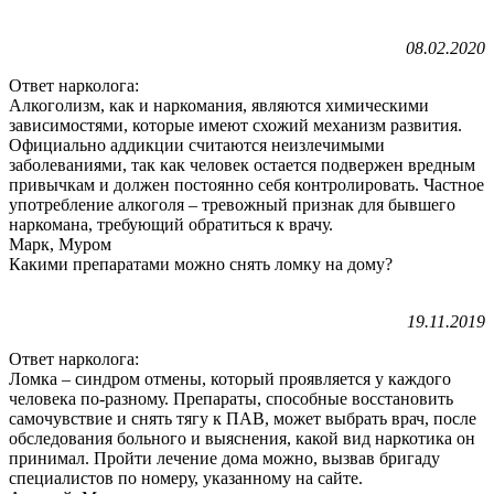
08.02.2020
Ответ нарколога:
Алкоголизм, как и наркомания, являются химическими
зависимостями, которые имеют схожий механизм развития.
Официально аддикции считаются неизлечимыми
заболеваниями, так как человек остается подвержен вредным
привычкам и должен постоянно себя контролировать. Частное
употребление алкоголя – тревожный признак для бывшего
наркомана, требующий обратиться к врачу.
Марк, Муром
Какими препаратами можно снять ломку на дому?
19.11.2019
Ответ нарколога:
Ломка – синдром отмены, который проявляется у каждого
человека по-разному. Препараты, способные восстановить
самочувствие и снять тягу к ПАВ, может выбрать врач, после
обследования больного и выяснения, какой вид наркотика он
принимал. Пройти лечение дома можно, вызвав бригаду
специалистов по номеру, указанному на сайте.