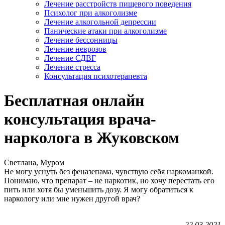
Лечение расстройств пищевого поведения
Психолог при алкоголизме
Лечение алкогольной депрессии
Панические атаки при алкоголизме
Лечение бессонницы
Лечение неврозов
Лечение СДВГ
Лечение стресса
Консультация психотерапевта
Бесплатная онлайн
консультация врача-
нарколога в Жуковском
Светлана, Муром
Не могу уснуть без феназепама, чувствую себя наркоманкой.
Понимаю, что препарат – не наркотик, но хочу перестать его
пить или хотя бы уменьшить дозу. Я могу обратиться к
наркологу или мне нужен другой врач?
22.03.2021