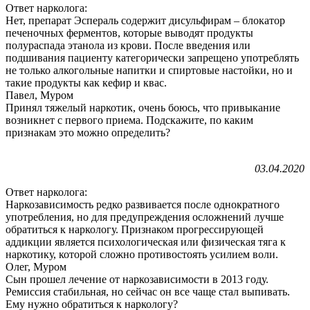
Ответ нарколога:
Нет, препарат Эспераль содержит дисульфирам – блокатор
печеночных ферментов, которые выводят продукты
полураспада этанола из крови. После введения или
подшивания пациенту категорически запрещено употреблять
не только алкогольные напитки и спиртовые настойки, но и
такие продукты как кефир и квас.
Павел, Муром
Принял тяжелый наркотик, очень боюсь, что привыкание
возникнет с первого приема. Подскажите, по каким
признакам это можно определить?
03.04.2020
Ответ нарколога:
Наркозависимость редко развивается после однократного
употребления, но для предупреждения осложнений лучше
обратиться к наркологу. Признаком прогрессирующей
аддикции является психологическая или физическая тяга к
наркотику, которой сложно противостоять усилием воли.
Олег, Муром
Сын прошел лечение от наркозависимости в 2013 году.
Ремиссия стабильная, но сейчас он все чаще стал выпивать.
Ему нужно обратиться к наркологу?