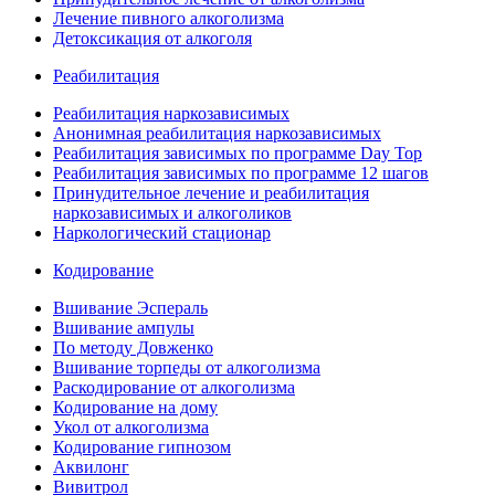
Лечение пивного алкоголизма
Детоксикация от алкоголя
Реабилитация
Реабилитация наркозависимых
Анонимная реабилитация наркозависимых
Реабилитация зависимых по программе Day Top
Реабилитация зависимых по программе 12 шагов
Принудительное лечение и реабилитация
наркозависимых и алкоголиков
Наркологический стационар
Кодирование
Вшивание Эспераль
Вшивание ампулы
По методу Довженко
Вшивание торпеды от алкоголизма
Раскодирование от алкоголизма
Кодирование на дому
Укол от алкоголизма
Кодирование гипнозом
Аквилонг
Вивитрол