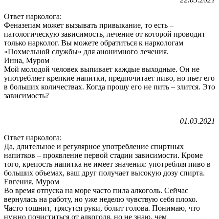
Ответ нарколога:
Феназепам может вызывать привыкание, то есть –
патологическую зависимость, лечение от которой проводит
только нарколог. Вы можете обратиться к наркологам
«Похмельной службы» для анонимного лечения.
Инна, Муром
Мой молодой человек выпивает каждые выходные. Он не
употребляет крепкие напитки, предпочитает пиво, но пьет его
в больших количествах. Когда прошу его не пить – злится. Это
зависимость?
01.03.2021
Ответ нарколога:
Да, длительное и регулярное употребление спиртных
напитков – проявление первой стадии зависимости. Кроме
того, крепость напитка не имеет значения: употребляя пиво в
больших объемах, ваш друг получает высокую дозу спирта.
Евгения, Муром
Во время отпуска на море часто пила алкоголь. Сейчас
вернулась на работу, но уже неделю чувствую себя плохо.
Часто тошнит, трясутся руки, болит голова. Понимаю, что
нужно почиститься от алкоголя, но не знаю, чем