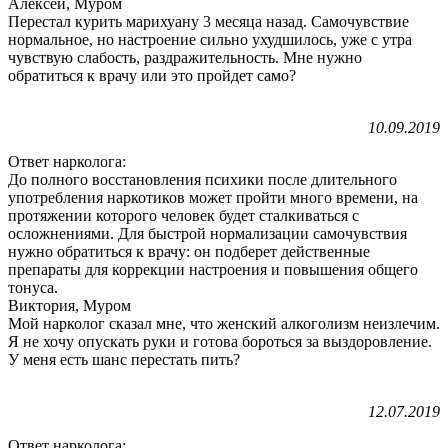
Алексей, Муром
Перестал курить марихуану 3 месяца назад. Самочувствие
нормальное, но настроение сильно ухудшилось, уже с утра
чувствую слабость, раздражительность. Мне нужно
обратиться к врачу или это пройдет само?
10.09.2019
Ответ нарколога:
До полного восстановления психики после длительного
употребления наркотиков может пройти много времени, на
протяжении которого человек будет сталкиваться с
осложнениями. Для быстрой нормализации самочувствия
нужно обратиться к врачу: он подберет действенные
препараты для коррекции настроения и повышения общего
тонуса.
Виктория, Муром
Мой нарколог сказал мне, что женский алкоголизм неизлечим.
Я не хочу опускать руки и готова бороться за выздоровление.
У меня есть шанс перестать пить?
12.07.2019
Ответ нарколога: