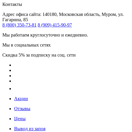
Контакты
Адрес офиса сайта:
140180, Московская область, Муром, ул.
Гагарина, 85
8 (800) 350-73-81
8 (909) 415-90-97
Мы работаем круглосуточно и ежедневно.
Мы в социальных сетях
Скидка 5% за подписку на соц. сети
Акции
Отзывы
Цены
Вывод из запоя