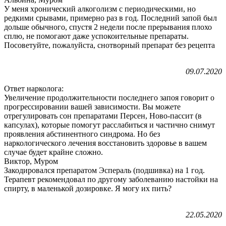
У меня хронический алкоголизм с периодическими, но
редкими срывами, примерно раз в год. Последний запой был
дольше обычного, спустя 2 недели после прерывания плохо
сплю, не помогают даже успокоительные препараты.
Посоветуйте, пожалуйста, снотворный препарат без рецепта
09.07.2020
Ответ нарколога:
Увеличение продолжительности последнего запоя говорит о
прогрессировании вашей зависимости. Вы можете
отрегулировать сон препаратами Персен, Ново-пассит (в
капсулах), которые помогут расслабиться и частично снимут
проявления абстинентного синдрома. Но без
наркологического лечения восстановить здоровье в вашем
случае будет крайне сложно.
Виктор, Муром
Закодировался препаратом Эспераль (подшивка) на 1 год.
Терапевт рекомендовал по другому заболеванию настойки на
спирту, в маленькой дозировке. Я могу их пить?
22.05.2020