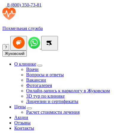
8 (800) 350-73-81
Похмельная служба
?
Жуковский
О клинике
Врачи
Вопросы и ответы
Вакансии
Фотогалерея
Онлайн-запись к наркологу в Жуковском
3D тур по клинике
Лицензии и сертификаты
Цены
Расчет стоимости лечения
Акции
Отзывы
Контакты