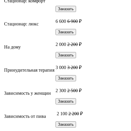
Стационар: комфорт
Заказать
6 600
6 900
₽
Стационар: люкс
Заказать
2 000
2 200
₽
На дому
Заказать
3 000
3 200
₽
Принудительная терапия
Заказать
2 300
2 500
₽
Зависимость у женщин
Заказать
2 100
2 200
₽
Зависимость от пива
Заказать