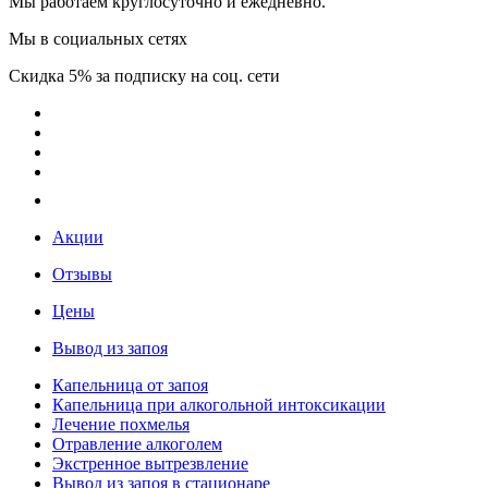
Мы работаем круглосуточно и ежедневно.
Мы в социальных сетях
Скидка 5% за подписку на соц. сети
Акции
Отзывы
Цены
Вывод из запоя
Капельница от запоя
Капельница при алкогольной интоксикации
Лечение похмелья
Отравление алкоголем
Экстренное вытрезвление
Вывод из запоя в стационаре