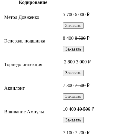
Кодирование
5 700
6 000
₽
Метод Довженко
Заказать
8 400
8 500
₽
Эспераль подшивка
Заказать
2 800
3 000
₽
Торпедо инъекция
Заказать
7 300
7 500
₽
Аквилонг
Заказать
10 400
10 500
₽
Вшивание Ампулы
Заказать
7 100
7 200
₽