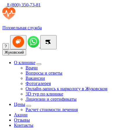
8 (800) 350-73-81
Похмельная служба
?
Жуковский
О клинике
Врачи
Вопросы и ответы
Вакансии
Фотогалерея
Онлайн-запись к наркологу в Жуковском
3D тур по клинике
Лицензии и сертификаты
Цены
Расчет стоимости лечения
Акции
Отзывы
Контакты