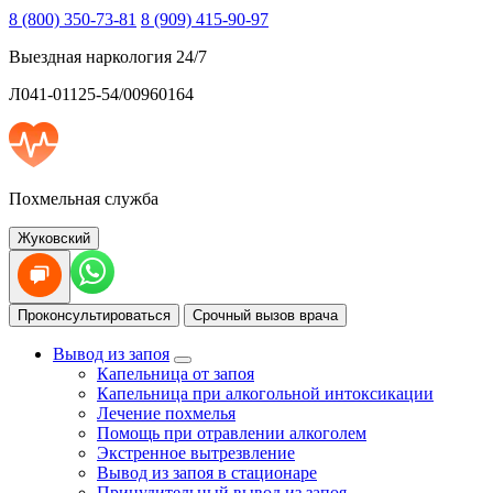
8 (800) 350-73-81
8 (909) 415-90-97
Выездная наркология 24/7
Л041-01125-54/00960164
Похмельная служба
Жуковский
Проконсультироваться
Срочный вызов врача
Вывод из запоя
Капельница от запоя
Капельница при алкогольной интоксикации
Лечение похмелья
Помощь при отравлении алкоголем
Экстренное вытрезвление
Вывод из запоя в стационаре
Принудительный вывод из запоя