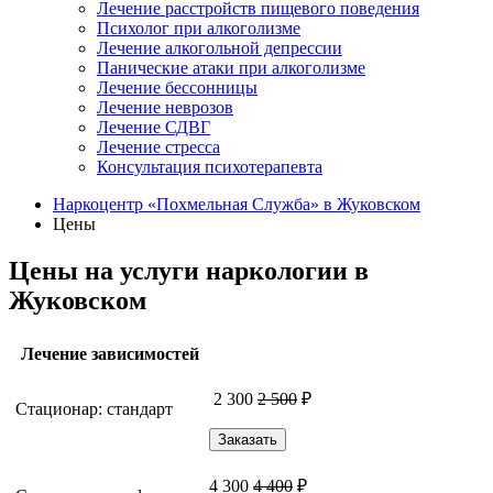
Лечение расстройств пищевого поведения
Психолог при алкоголизме
Лечение алкогольной депрессии
Панические атаки при алкоголизме
Лечение бессонницы
Лечение неврозов
Лечение СДВГ
Лечение стресса
Консультация психотерапевта
Наркоцентр «Похмельная Служба» в Жуковском
Цены
Цены на услуги наркологии в
Жуковском
Лечение зависимостей
2 300
2 500
₽
Стационар: стандарт
Заказать
4 300
4 400
₽