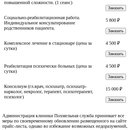
повышенной сложности. (1 сеанс)
Заказать
Социально-реабилитационная работа.
5 800 ₽
Индивидуальное консультирование
родственников пациента.
Заказать
Комплексное лечение в стационаре (цена за
4 500 ₽
сутки)
Заказать
Реабилитация психически больных (цена за
4 500 ₽
сутки)
Заказать
Консилиум (гл.врач, психиатр, психиатр-
15 000 ₽
нарколог, невролог, терапевт, психотерапевт,
психолог)
Заказать
Администрация клиники Похмельная служба принимает все
меры по своевременному обновлению размещенного на сайте
прайс-листа, однако во избежание возможных недоразумений,