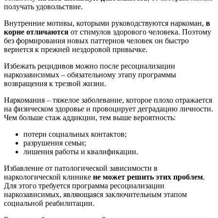
получать удовольствие.
Внутренние мотивы, которыми руководствуются наркоман,
в
корне отличаются
от стимулов здорового человека. Поэтому
без формирования новых паттернов человек он быстро
вернется к прежней нездоровой привычке.
Избежать рецидивов можно после ресоциализации
наркозависимых – обязательному этапу программы
возвращения к трезвой жизни.
Наркомания – тяжелое заболевание, которое плохо отражается
на физическом здоровье и провоцирует деградацию личности.
Чем больше стаж аддикции, тем выше вероятность:
потери социальных контактов;
разрушения семьи;
лишения работы и квалификации.
Избавление от патологической зависимости в
наркологической клинике
не может решить этих проблем
.
Для этого требуется программа ресоциализации
наркозависимых, являющаяся заключительным этапом
социальной реабилитации.