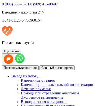
8 (800) 350-73-81
8 (909) 415-90-97
Выездная наркология 24/7
Л041-01125-54/00960164
Похмельная служба
Жуковский
Проконсультироваться
Срочный вызов врача
Вывод из запоя
Капельница от запоя
Капельница при алкогольной интоксикации
Лечение похмелья
Помощь при отравлении алкоголем
Экстренное вытрезвление
Вывод из запоя в стационаре
Принудительный вывод из запоя