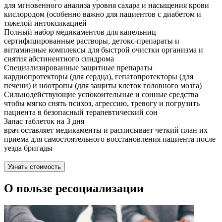
для мгновенного анализа уровня сахара и насыщения крови
кислородом (особенно важно для пациентов с диабетом и
тяжелой интоксикацией
Полный набор медикаментов для капельниц
сертифицированные растворы, детокс-препараты и
витаминные комплексы для быстрой очистки организма и
снятия абстинентного синдрома
Специализированные защитные препараты
кардиопротекторы (для сердца), гепатопротекторы (для
печени) и ноотропы (для защиты клеток головного мозга)
Сильнодействующие успокоительные и сонные средства
чтобы мягко снять психоз, агрессию, тревогу и погрузить
пациента в безопасный терапевтический сон
Запас таблеток на 3 дня
врач оставляет медикаменты и расписывает четкий план их
приема для самостоятельного восстановления пациента после
уезда бригады
Узнать стоимость
О пользе ресоциализации