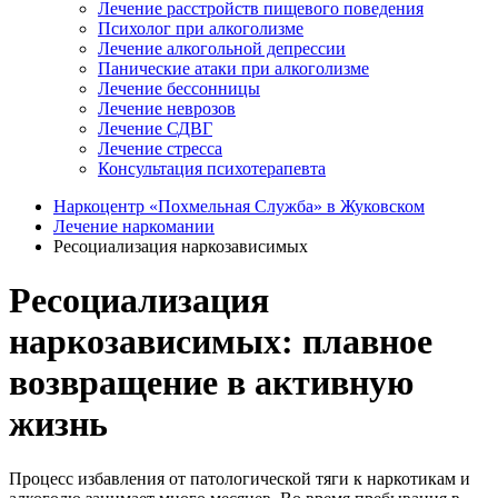
Лечение расстройств пищевого поведения
Психолог при алкоголизме
Лечение алкогольной депрессии
Панические атаки при алкоголизме
Лечение бессонницы
Лечение неврозов
Лечение СДВГ
Лечение стресса
Консультация психотерапевта
Наркоцентр «Похмельная Служба» в Жуковском
Лечение наркомании
Ресоциализация наркозависимых
Ресоциализация
наркозависимых: плавное
возвращение в активную
жизнь
Процесс избавления от патологической тяги к наркотикам и