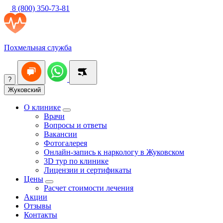
8 (800) 350-73-81
Похмельная служба
?
Жуковский
О клинике
Врачи
Вопросы и ответы
Вакансии
Фотогалерея
Онлайн-запись к наркологу в Жуковском
3D тур по клинике
Лицензии и сертификаты
Цены
Расчет стоимости лечения
Акции
Отзывы
Контакты