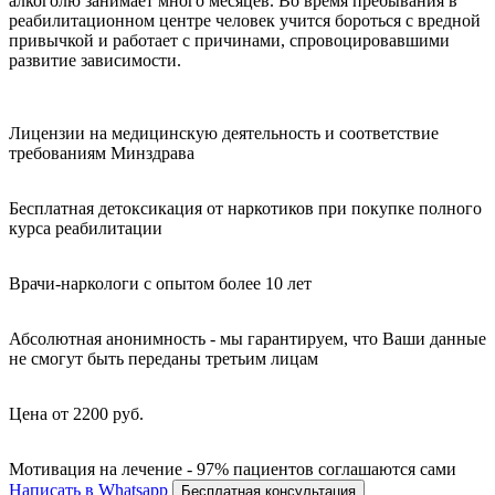
алкоголю занимает много месяцев. Во время пребывания в
реабилитационном центре человек учится бороться с вредной
привычкой и работает с причинами, спровоцировавшими
развитие зависимости.
Лицензии на медицинскую деятельность и соответствие
требованиям Минздрава
Бесплатная детоксикация от наркотиков при покупке полного
курса реабилитации
Врачи-наркологи с опытом более 10 лет
Абсолютная анонимность - мы гарантируем, что Ваши данные
не смогут быть переданы третьим лицам
Цена от 2200 руб.
Мотивация на лечение - 97% пациентов соглашаются сами
Написать в Whatsapp
Бесплатная консультация