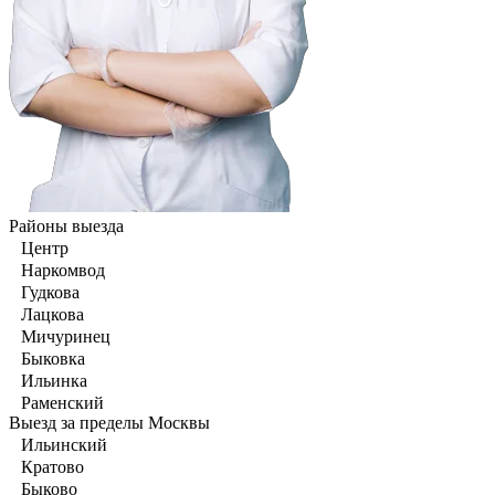
Районы выезда
Центр
Наркомвод
Гудкова
Лацкова
Мичуринец
Быковка
Ильинка
Раменский
Выезд за пределы Москвы
Ильинский
Кратово
Быково