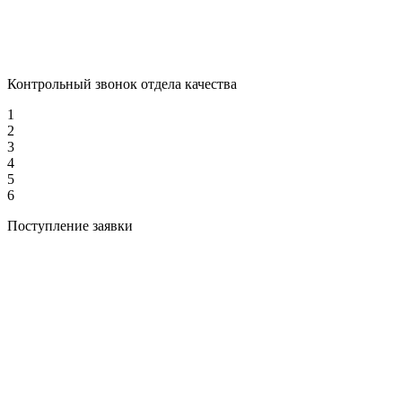
Контрольный звонок отдела качества
1
2
3
4
5
6
Поступление заявки