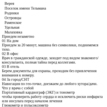
Верея
Поселок имени Тельмана
Родники
Островцы
Раменское
Удельная
Малаховка
Приедем незаметно
01
На дом
Приедем за 20 минут, машина без символики, поднимемся
тихо.
02
В офис
Врач в гражданской одежде, заходит под видом знакомого/
консультанта, полная тайна перед коллегами.
03
В отель
Берем документы для охраны, проходим без привлечения
внимания к номеру.
04
За город/СНТ
Навигация по гео-точке, доезжаем до любого хутора/дачи.
Что у врача с собой
Портативный кардиограф (ЭКГ) и тонометр
чтобы проверить работу сердца и исключить риски инфаркта
или инсульта перед началом лечения
Глюкометр и пульсоксиметр