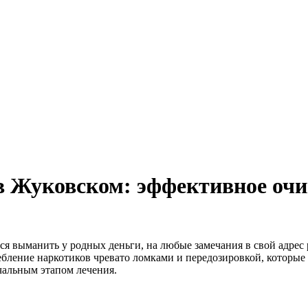
в Жуковском: эффективное оч
ся выманить у родных деньги, на любые замечания в свой адрес 
ебление наркотиков чревато ломками и передозировкой, которые
чальным этапом лечения.