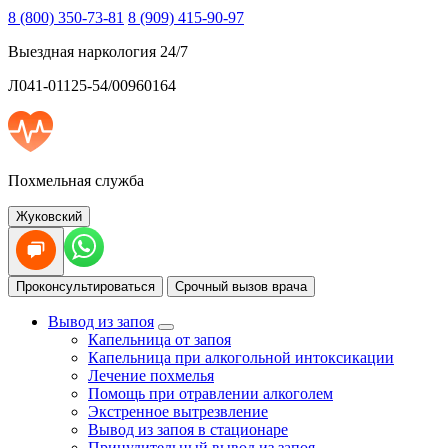
8 (800) 350-73-81
8 (909) 415-90-97
Выездная наркология 24/7
Л041-01125-54/00960164
Похмельная служба
Жуковский
Проконсультироваться
Срочный вызов врача
Вывод из запоя
Капельница от запоя
Капельница при алкогольной интоксикации
Лечение похмелья
Помощь при отравлении алкоголем
Экстренное вытрезвление
Вывод из запоя в стационаре
Принудительный вывод из запоя