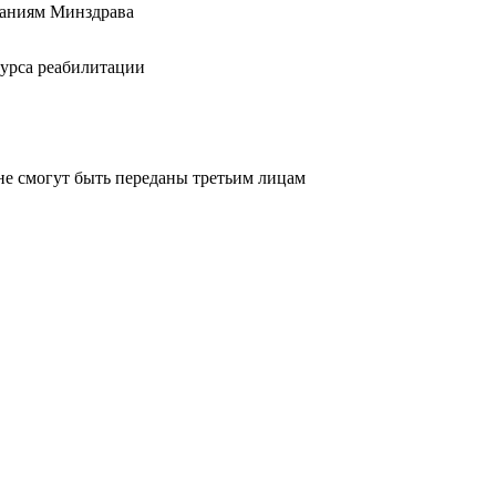
ваниям Минздрава
курса реабилитации
не смогут быть переданы третьим лицам