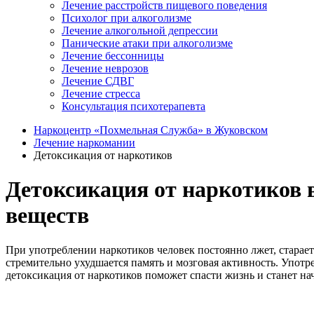
Лечение расстройств пищевого поведения
Психолог при алкоголизме
Лечение алкогольной депрессии
Панические атаки при алкоголизме
Лечение бессонницы
Лечение неврозов
Лечение СДВГ
Лечение стресса
Консультация психотерапевта
Наркоцентр «Похмельная Служба» в Жуковском
Лечение наркомании
Детоксикация от наркотиков
Детоксикация от наркотиков 
веществ
При употреблении наркотиков человек постоянно лжет, старает
стремительно ухудшается память и мозговая активность. Употр
детоксикация от наркотиков поможет спасти жизнь и станет на