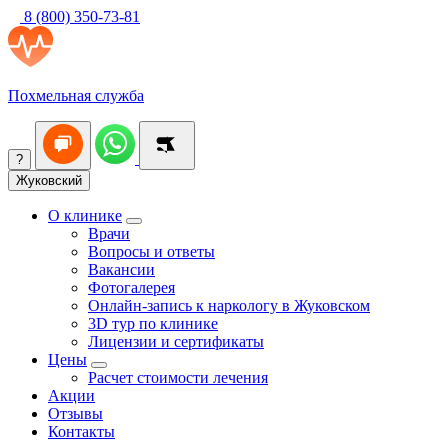
8 (800) 350-73-81
Похмельная служба
?
Жуковский
О клинике
Врачи
Вопросы и ответы
Вакансии
Фотогалерея
Онлайн-запись к наркологу в Жуковском
3D тур по клинике
Лицензии и сертификаты
Цены
Расчет стоимости лечения
Акции
Отзывы
Контакты