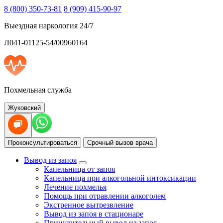
8 (800) 350-73-81
8 (909) 415-90-97
Выездная наркология 24/7
Л041-01125-54/00960164
Похмельная служба
Жуковский
Проконсультироваться
Срочный вызов врача
Вывод из запоя
Капельница от запоя
Капельница при алкогольной интоксикации
Лечение похмелья
Помощь при отравлении алкоголем
Экстренное вытрезвление
Вывод из запоя в стационаре
Принудительный вывод из запоя