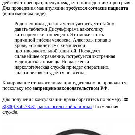
действует препарат, предупреждает о последствиях при срыве.
Для проведения манипуляции
требуется согласие пациента
(в письменном виде).
Родственники должны четко уяснить, что тайно
давать таблетки Дисульфирама алкоголику
категорически запрещено. Это может стать
причиной гибели человека. Алкоголь, попав в
кровь, «столкнется» с химической
противоалкогольной защитой. Последует
сильнейшее отравление, потребуется экстренная
медицинская помощь. Но даже если
наркологическая служба приедет оперативно,
спасти человека удается не всегда.
Кодирование от алкоголизма принудительно не проводится,
поскольку
это запрещено законодательством РФ
.
Для получения консультации врача обратитесь по номеру: ☎️
8(800) 350-73-81
наркологической клиники
Похмельная
служба.