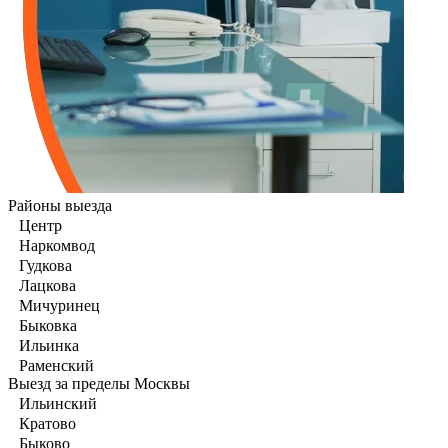
Районы выезда
Центр
Наркомвод
Гудкова
Лацкова
Мичуринец
Быковка
Ильинка
Раменский
Выезд за пределы Москвы
Ильинский
Кратово
Быково