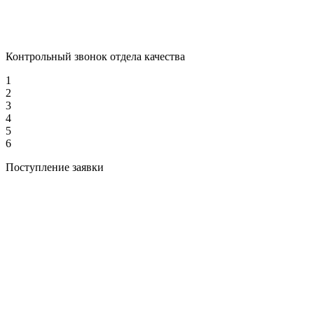
Контрольный звонок отдела качества
1
2
3
4
5
6
Поступление заявки