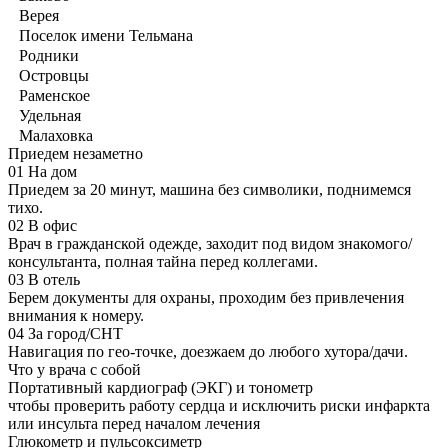
Верея
Поселок имени Тельмана
Родники
Островцы
Раменское
Удельная
Малаховка
Приедем незаметно
01
На дом
Приедем за 20 минут, машина без символики, поднимемся
тихо.
02
В офис
Врач в гражданской одежде, заходит под видом знакомого/
консультанта, полная тайна перед коллегами.
03
В отель
Берем документы для охраны, проходим без привлечения
внимания к номеру.
04
За город/СНТ
Навигация по гео-точке, доезжаем до любого хутора/дачи.
Что у врача с собой
Портативный кардиограф (ЭКГ) и тонометр
чтобы проверить работу сердца и исключить риски инфаркта
или инсульта перед началом лечения
Глюкометр и пульсоксиметр