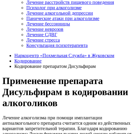
Лечение расстройств пищевого поведения
Психолог при алкоголизме
Лечение алкогольной депрессии
Панические атаки при алкоголизме
Лечение бессонницы
Лечение неврозов
Лечение СДВГ
Лечение стресса
Консультация психотерапевта
Наркоцентр «Похмельная Служба» в Жуковском
Кодирование
Кодирование препаратом Дисульфирам
Применение препарата
Дисульфирам в кодировании
алкоголиков
Лечение алкоголизма при помощи имплантации
антиалкогольного препарата считается одним из действенных
вариантов запретительной терапии. Благодаря кодированию
алкоголизма Дисульфирамом тысячи людей смогли избавиться