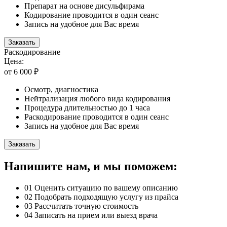
Препарат на основе дисульфирама
Кодирование проводится в один сеанс
Запись на удобное для Вас время
Заказать
Раскодирование
Цена:
от 6 000 ₽
Осмотр, диагностика
Нейтрализация любого вида кодирования
Процедура длительностью до 1 часа
Раскодирование проводится в один сеанс
Запись на удобное для Вас время
Заказать
Напишите нам, и мы поможем:
01
Оценить ситуацию по вашему описанию
02
Подобрать подходящую услугу из прайса
03
Рассчитать точную стоимость
04
Записать на прием или выезд врача