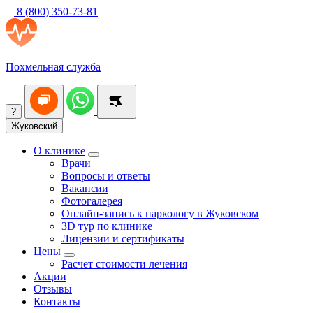
8 (800) 350-73-81
Похмельная служба
?
Жуковский
О клинике
Врачи
Вопросы и ответы
Вакансии
Фотогалерея
Онлайн-запись к наркологу в Жуковском
3D тур по клинике
Лицензии и сертификаты
Цены
Расчет стоимости лечения
Акции
Отзывы
Контакты