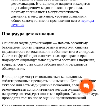
детоксикации. В стационаре пациент находится
под наблюдением медицинского персонала,
поэтому специалисты могут отслеживать
давление, пульс, дыхание, уровень сознания и
общее самочувствие на протяжении всего
периода
лечения
.
Процедура детоксикации
Основная задача детоксикации — помочь организму
безопаснее пройти период отмены алкоголя, снизить
выраженность интоксикации и абстинентного синдрома.
Состав инфузий и дополнительных препаратов врач
подбирает индивидуально: с учетом состояния пациента,
возраста, сопутствующих заболеваний и результатов
обследования.
В стационаре могут использоваться капельницы,
таблетированные препараты и инъекции. Если состояние
тяжелое или есть медицинские показания, врач может
рекомендовать дополнительные методы очищения крови,
например плазмаферез или гемосорбцию. Такие процедуры
проводятся только после оценки противопоказаний.
Продолжительность детоксикации зависит от тяжести