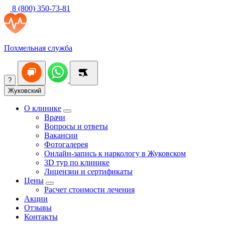
8 (800) 350-73-81
Похмельная служба
?
Жуковский
О клинике
Врачи
Вопросы и ответы
Вакансии
Фотогалерея
Онлайн-запись к наркологу в Жуковском
3D тур по клинике
Лицензии и сертификаты
Цены
Расчет стоимости лечения
Акции
Отзывы
Контакты