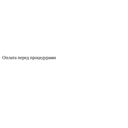
Оплата перед процедурами