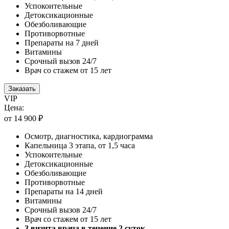
Успокоительные
Детоксикационные
Обезболивающие
Противорвотные
Препараты на 7 дней
Витамины
Срочный вызов 24/7
Врач со стажем от 15 лет
Заказать
VIP
Цена:
от 14 900 ₽
Осмотр, диагностика, кардиограмма
Капельница 3 этапа, от 1,5 часа
Успокоительные
Детоксикационные
Обезболивающие
Противорвотные
Препараты на 14 дней
Витамины
Срочный вызов 24/7
Врач со стажем от 15 лет
3 визита врача в течение 2 суток