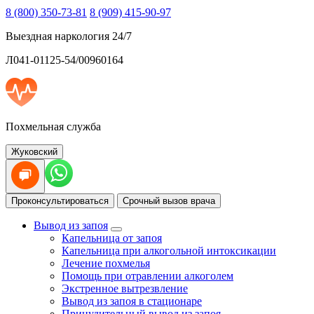
8 (800) 350-73-81
8 (909) 415-90-97
Выездная наркология 24/7
Л041-01125-54/00960164
Похмельная служба
Жуковский
Проконсультироваться
Срочный вызов врача
Вывод из запоя
Капельница от запоя
Капельница при алкогольной интоксикации
Лечение похмелья
Помощь при отравлении алкоголем
Экстренное вытрезвление
Вывод из запоя в стационаре
Принудительный вывод из запоя