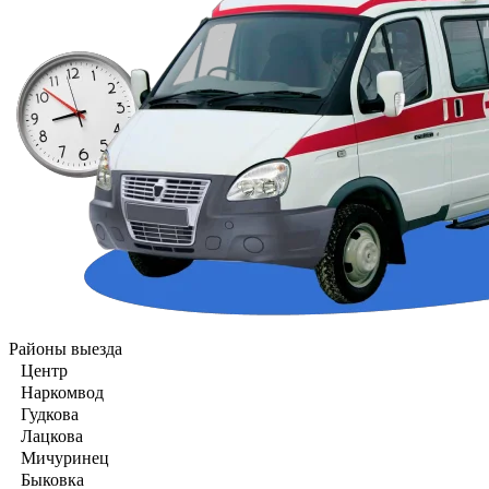
Районы выезда
Центр
Наркомвод
Гудкова
Лацкова
Мичуринец
Быковка