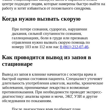
центре подходит людям, которые намерены быстро выйти на
работу и хотят избавиться от похмельного синдрома.
Когда нужно вызвать скорую
При потере сознания, судорогах, нарушении
дыхания, сильной спутанности сознания,
галлюцинациях, боли в груди или признаках
отравления нужно вызвать скорую помощь по
номеру 103 или 112 или нас
8 (861) 212-07-46
.
Как проводится вывод из запоя в
стационаре
Вывод из запоя в клинике начинается с осмотра врача и
быстрой оценки состояния пациента. Специалист уточняет
длительность употребления алкоголя, жалобы, хронические
заболевания, принимаемые лекарства и возможные
противопоказания. При необходимости проводят экспресс-
диагностику: анализы крови и мочи, ЭКГ, УЗИ и другие
обследования по показаниям.
После диагностики врач подбирает план