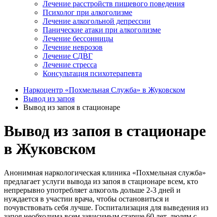
Лечение расстройств пищевого поведения
Психолог при алкоголизме
Лечение алкогольной депрессии
Панические атаки при алкоголизме
Лечение бессонницы
Лечение неврозов
Лечение СДВГ
Лечение стресса
Консультация психотерапевта
Наркоцентр «Похмельная Служба» в Жуковском
Вывод из запоя
Вывод из запоя в стационаре
Вывод из запоя в стационаре
в Жуковском
Анонимная наркологическая клиника «Похмельная служба»
предлагает услуги вывода из запоя в стационаре всем, кто
непрерывно употребляет алкоголь дольше 2-3 дней и
нуждается в участии врача, чтобы остановиться и
почувствовать себя лучше. Госпитализация для выведения из
запоя необходима всем зависимым старше 60 лет, людям с