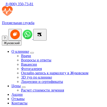
8 (800) 350-73-81
Похмельная служба
?
Жуковский
О клинике
Врачи
Вопросы и ответы
Вакансии
Фотогалерея
Онлайн-запись к наркологу в Жуковском
3D тур по клинике
Лицензии и сертификаты
Цены
Расчет стоимости лечения
Акции
Отзывы
Контакты