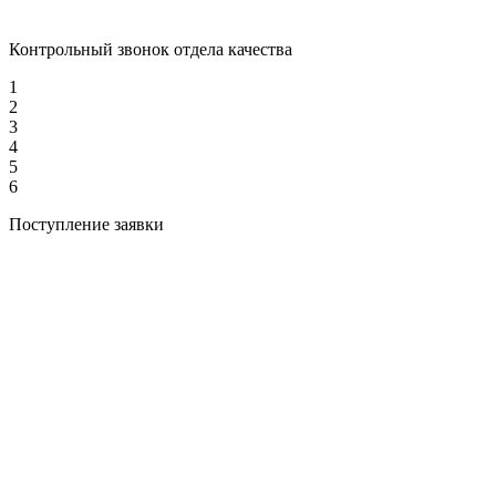
Контрольный звонок отдела качества
1
2
3
4
5
6
Поступление заявки