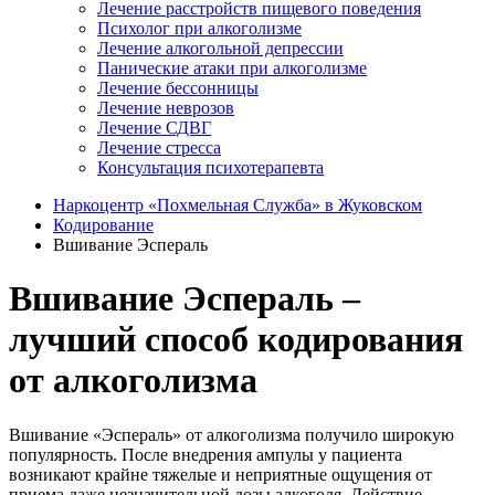
Лечение расстройств пищевого поведения
Психолог при алкоголизме
Лечение алкогольной депрессии
Панические атаки при алкоголизме
Лечение бессонницы
Лечение неврозов
Лечение СДВГ
Лечение стресса
Консультация психотерапевта
Наркоцентр «Похмельная Служба» в Жуковском
Кодирование
Вшивание Эспераль
Вшивание Эспераль –
лучший способ кодирования
от алкоголизма
Вшивание «Эспераль» от алкоголизма получило широкую
популярность. После внедрения ампулы у пациента
возникают крайне тяжелые и неприятные ощущения от
приема даже незначительной дозы алкоголя. Действие