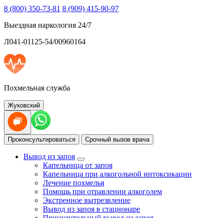
8 (800) 350-73-81
8 (909) 415-90-97
Выездная наркология 24/7
Л041-01125-54/00960164
Похмельная служба
Жуковский
Проконсультироваться
Срочный вызов врача
Вывод из запоя
Капельница от запоя
Капельница при алкогольной интоксикации
Лечение похмелья
Помощь при отравлении алкоголем
Экстренное вытрезвление
Вывод из запоя в стационаре
Принудительный вывод из запоя