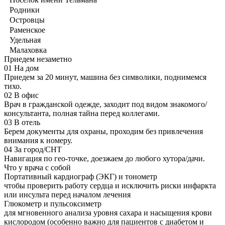
Родники
Островцы
Раменское
Удельная
Малаховка
Приедем незаметно
01
На дом
Приедем за 20 минут, машина без символики, поднимемся
тихо.
02
В офис
Врач в гражданской одежде, заходит под видом знакомого/
консультанта, полная тайна перед коллегами.
03
В отель
Берем документы для охраны, проходим без привлечения
внимания к номеру.
04
За город/СНТ
Навигация по гео-точке, доезжаем до любого хутора/дачи.
Что у врача с собой
Портативный кардиограф (ЭКГ) и тонометр
чтобы проверить работу сердца и исключить риски инфаркта
или инсульта перед началом лечения
Глюкометр и пульсоксиметр
для мгновенного анализа уровня сахара и насыщения крови
кислородом (особенно важно для пациентов с диабетом и