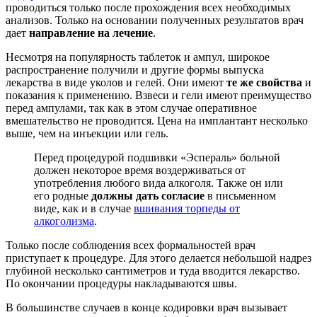
проводиться только после прохождения всех необходимых
анализов. Только на основании полученных результатов врач
дает
направление на лечение
.
Несмотря на популярность таблеток и ампул, широкое
распространение получили и другие формы выпуска
лекарства в виде уколов и гелей. Они имеют
те же свойства
и
показания к применению. Взвеси и гели имеют преимущество
перед ампулами, так как в этом случае оперативное
вмешательство не проводится. Цена на имплантант несколько
выше, чем на инъекции или гель.
Перед процедурой подшивки «Эспераль» больной
должен некоторое время воздерживаться от
употребления любого вида алкоголя. Также он или
его родные
должны дать согласие
в письменном
виде, как и в случае
вшивания торпеды от
алкоголизма
.
Только после соблюдения всех формальностей врач
приступает к процедуре. Для этого делается небольшой надрез
глубиной несколько сантиметров и туда вводится лекарство.
По окончании процедуры накладываются швы.
В большинстве случаев в конце кодировки врач вызывает