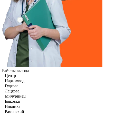
Районы выезда
Центр
Наркомвод
Гудкова
Лацкова
Мичуринец
Быковка
Ильинка
Раменский