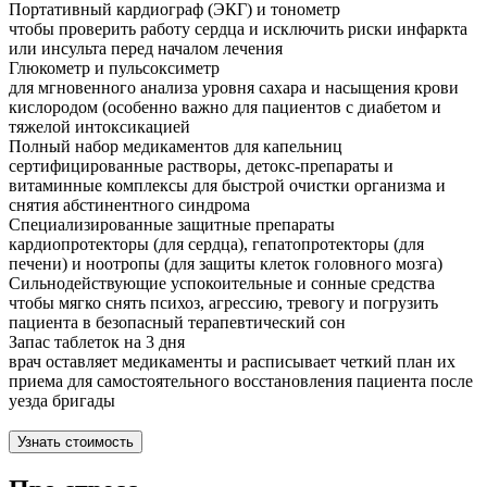
Портативный кардиограф (ЭКГ) и тонометр
чтобы проверить работу сердца и исключить риски инфаркта
или инсульта перед началом лечения
Глюкометр и пульсоксиметр
для мгновенного анализа уровня сахара и насыщения крови
кислородом (особенно важно для пациентов с диабетом и
тяжелой интоксикацией
Полный набор медикаментов для капельниц
сертифицированные растворы, детокс-препараты и
витаминные комплексы для быстрой очистки организма и
снятия абстинентного синдрома
Специализированные защитные препараты
кардиопротекторы (для сердца), гепатопротекторы (для
печени) и ноотропы (для защиты клеток головного мозга)
Сильнодействующие успокоительные и сонные средства
чтобы мягко снять психоз, агрессию, тревогу и погрузить
пациента в безопасный терапевтический сон
Запас таблеток на 3 дня
врач оставляет медикаменты и расписывает четкий план их
приема для самостоятельного восстановления пациента после
уезда бригады
Узнать стоимость