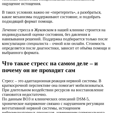
ощущение истощения.
В таких условиях важно не «перетерпеть», а разобраться,
какие механизмы поддерживают состояние, и подобрать
подходящий формат помощи.
Лечение стресса в Жуковском в нашей клинике строится на
индивидуальной оценке состояния, без давления и
навязывания решений. Поддержка подбирается только после
консультации специалиста – очной или онлайн. Стоимость
определяется после диагностики, зависит от объёма помощи и
выбранного формата.
Что такое стресс на самом деле – и
почему он не проходит сам
Стресс – это адаптационная реакция нервной системы. В
краткосрочной перспективе она помогает мобилизоваться.
При длительном воздействии ресурсов на восстановление
становится недостаточно.
По данным ВОЗ и клинических описаний DSM-5,
хроническое напряжение связано с нарушением регуляции
вегетативной нервной системы, истощением
нейромедиаторных процессов, изменением гормонального