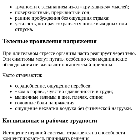
трудности с засыпанием из-за «крутящихся» мыслей;
поверхностный, прерывистый сон;
ранние пробуждения без ощущения отдыха;
усталость, которая сохраняется после выходных или
отпуска.
Телесные проявления напряжения
При длительном стрессе организм часто реагирует через тело.
Эти симптомы могут пугать, особенно если медицинские
обследования не выявляют органической причины.
Часто отмечаются:
сердцебиение, ощущение перебоев;
«ком в горле», чувство сдавленности в груди;
мышечные зажимы в шее, плечах, спине;
головные боли напряжения;
ощущение нехватки воздуха без физической нагрузки.
Когнитивные и рабочие трудности
Истощение нервной системы отражается на способности
концентрироваться, принимать решения.