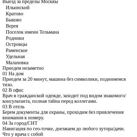
Выезд за пределы Москвы
Ильинский
Кратово
Быково
Верея
Поселок имени Тельмана
Родники
Островцы
Раменское
Удельная
Малаховка
Приедем незаметно
01
На дом
Приедем за 20 минут, машина без символики, поднимемся
тихо.
02
В офис
Врач в гражданской одежде, заходит под видом знакомого/
консультанта, полная тайна перед коллегами.
03
В отель
Берем документы для охраны, проходим без привлечения
внимания к номеру.
04
За город/СНТ
Навигация по гео-точке, доезжаем до любого хутора/дачи.
Что у врача с собой