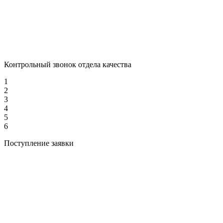
Контрольный звонок отдела качества
1
2
3
4
5
6
Поступление заявки