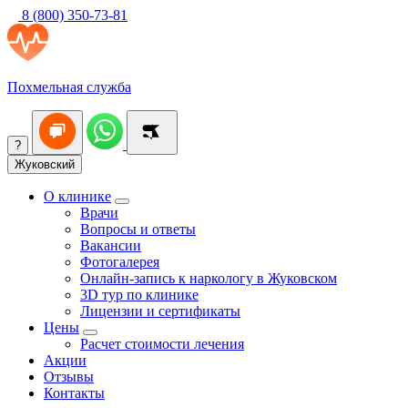
8 (800) 350-73-81
Похмельная служба
?
Жуковский
О клинике
Врачи
Вопросы и ответы
Вакансии
Фотогалерея
Онлайн-запись к наркологу в Жуковском
3D тур по клинике
Лицензии и сертификаты
Цены
Расчет стоимости лечения
Акции
Отзывы
Контакты