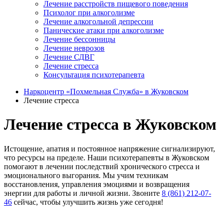
Лечение расстройств пищевого поведения
Психолог при алкоголизме
Лечение алкогольной депрессии
Панические атаки при алкоголизме
Лечение бессонницы
Лечение неврозов
Лечение СДВГ
Лечение стресса
Консультация психотерапевта
Наркоцентр «Похмельная Служба» в Жуковском
Лечение стресса
Лечение стресса в Жуковском
Истощение, апатия и постоянное напряжение сигнализируют,
что ресурсы на пределе. Наши психотерапевты в Жуковском
помогают в лечении последствий хронического стресса и
эмоционального выгорания. Мы учим техникам
восстановления, управления эмоциями и возвращения
энергии для работы и личной жизни. Звоните
8 (861) 212-07-
46
сейчас, чтобы улучшить жизнь уже сегодня!