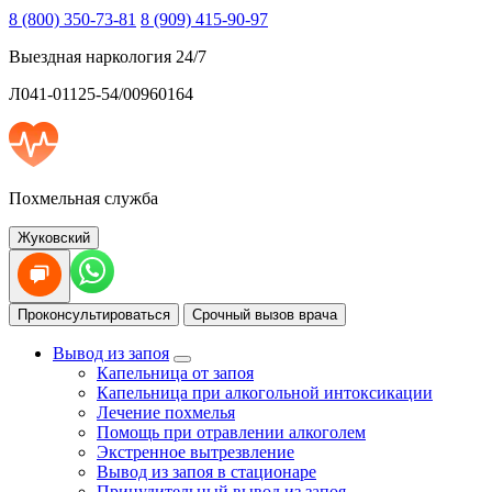
8 (800) 350-73-81
8 (909) 415-90-97
Выездная наркология 24/7
Л041-01125-54/00960164
Похмельная служба
Жуковский
Проконсультироваться
Срочный вызов врача
Вывод из запоя
Капельница от запоя
Капельница при алкогольной интоксикации
Лечение похмелья
Помощь при отравлении алкоголем
Экстренное вытрезвление
Вывод из запоя в стационаре
Принудительный вывод из запоя