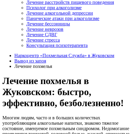
Лечение расстройств пищевого поведения
Психолог при алкоголизме
Лечение алкогольной депрессии
Панические атаки при алкоголизме
Лечение бессонницы
Лечение неврозов
Лечение СДВГ
Лечение стресса
Консультация психотерапевта
Наркоцентр «Похмельная Служба» в Жуковском
Вывод из запоя
Лечение похмелья
Лечение похмелья в
Жуковском: быстро,
эффективно, безболезненно!
Многим людям, часто и в больших количествах
употребляющим алкогольные напитки, знакомо тяжелое
состояние, именуемое похмельным синдромом. Недомогание
проявляется тошнотой, головной болью, жаждой, отечностью