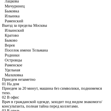
Лацкова
Мичуринец
Быковка
Ильинка
Раменский
Выезд за пределы Москвы
Ильинский
Кратово
Быково
Верея
Поселок имени Тельмана
Родники
Островцы
Раменское
Удельная
Малаховка
Приедем незаметно
01
На дом
Приедем за 20 минут, машина без символики, поднимемся
тихо.
02
В офис
Врач в гражданской одежде, заходит под видом знакомого/
консультанта, полная тайна перед коллегами.
03
В отель