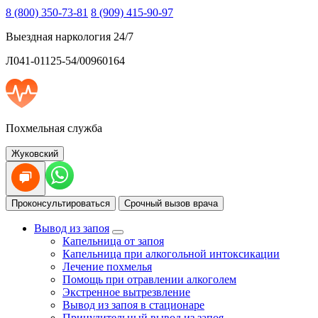
8 (800) 350-73-81
8 (909) 415-90-97
Выездная наркология 24/7
Л041-01125-54/00960164
Похмельная служба
Жуковский
Проконсультироваться
Срочный вызов врача
Вывод из запоя
Капельница от запоя
Капельница при алкогольной интоксикации
Лечение похмелья
Помощь при отравлении алкоголем
Экстренное вытрезвление
Вывод из запоя в стационаре
Принудительный вывод из запоя