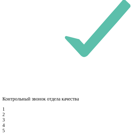
Контрольный звонок отдела качества
1
2
3
4
5