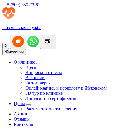
8 (800) 350-73-81
Похмельная служба
?
Жуковский
О клинике
Врачи
Вопросы и ответы
Вакансии
Фотогалерея
Онлайн-запись к наркологу в Жуковском
3D тур по клинике
Лицензии и сертификаты
Цены
Расчет стоимости лечения
Акции
Отзывы
Контакты