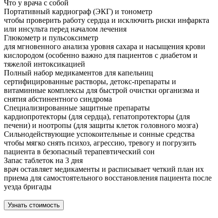
Что у врача с собой
Портативный кардиограф (ЭКГ) и тонометр
чтобы проверить работу сердца и исключить риски инфаркта
или инсульта перед началом лечения
Глюкометр и пульсоксиметр
для мгновенного анализа уровня сахара и насыщения крови
кислородом (особенно важно для пациентов с диабетом и
тяжелой интоксикацией
Полный набор медикаментов для капельниц
сертифицированные растворы, детокс-препараты и
витаминные комплексы для быстрой очистки организма и
снятия абстинентного синдрома
Специализированные защитные препараты
кардиопротекторы (для сердца), гепатопротекторы (для
печени) и ноотропы (для защиты клеток головного мозга)
Сильнодействующие успокоительные и сонные средства
чтобы мягко снять психоз, агрессию, тревогу и погрузить
пациента в безопасный терапевтический сон
Запас таблеток на 3 дня
врач оставляет медикаменты и расписывает четкий план их
приема для самостоятельного восстановления пациента после
уезда бригады
Узнать стоимость