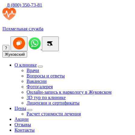
8 (800) 350-73-81
Похмельная служба
?
Жуковский
О клинике
Врачи
Вопросы и ответы
Вакансии
Фотогалерея
Онлайн-запись к наркологу в Жуковском
3D тур по клинике
Лицензии и сертификаты
Цены
Расчет стоимости лечения
Акции
Отзывы
Контакты