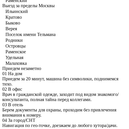
Раменский
Выезд за пределы Москвы
Ильинский
Кратово
Быково
Верея
Поселок имени Тельмана
Родники
Островцы
Раменское
Удельная
Малаховка
Приедем незаметно
01
На дом
Приедем за 20 минут, машина без символики, поднимемся
тихо.
02
В офис
Врач в гражданской одежде, заходит под видом знакомого/
консультанта, полная тайна перед коллегами.
03
В отель
Берем документы для охраны, проходим без привлечения
внимания к номеру.
04
За город/СНТ
Навигация по гео-точке, доезжаем до любого хутора/дачи.