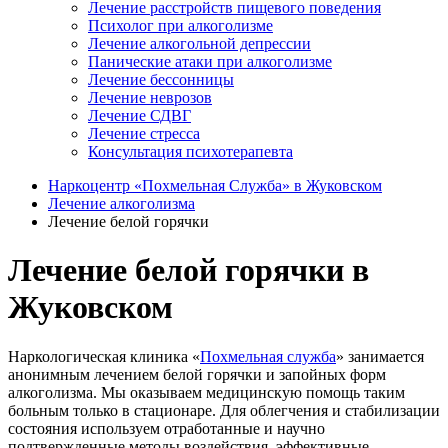
Лечение расстройств пищевого поведения
Психолог при алкоголизме
Лечение алкогольной депрессии
Панические атаки при алкоголизме
Лечение бессонницы
Лечение неврозов
Лечение СДВГ
Лечение стресса
Консультация психотерапевта
Наркоцентр «Похмельная Служба» в Жуковском
Лечение алкоголизма
Лечение белой горячки
Лечение белой горячки в
Жуковском
Наркологическая клиника «
Похмельная служба
» занимается
анонимным лечением белой горячки и запойных форм
алкоголизма. Мы оказываем медицинскую помощь таким
больным только в стационаре. Для облегчения и стабилизации
состояния используем отработанные и научно
подтвержденные методы воздействия, эффективные