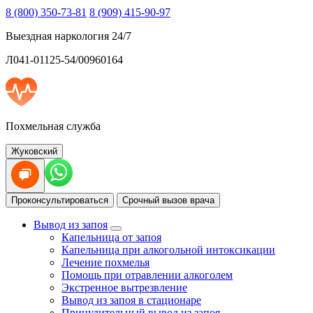
8 (800) 350-73-81
8 (909) 415-90-97
Выездная наркология 24/7
Л041-01125-54/00960164
Похмельная служба
Жуковский
Проконсультироваться
Срочный вызов врача
Вывод из запоя
Капельница от запоя
Капельница при алкогольной интоксикации
Лечение похмелья
Помощь при отравлении алкоголем
Экстренное вытрезвление
Вывод из запоя в стационаре
Принудительный вывод из запоя