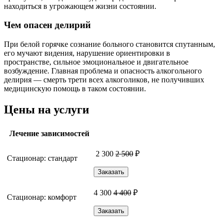
находиться в угрожающем жизни состоянии.
Чем опасен делирий
При белой горячке сознание больного становится спутанным,
его мучают видения, нарушение ориентировки в
пространстве, сильное эмоциональное и двигательное
возбуждение. Главная проблема и опасность алкогольного
делирия — смерть трети всех алкоголиков, не получивших
медицинскую помощь в таком состоянии.
Цены на услуги
Лечение зависимостей
2 300
2 500
₽
Стационар: стандарт
Заказать
4 300
4 400
₽
Стационар: комфорт
Заказать