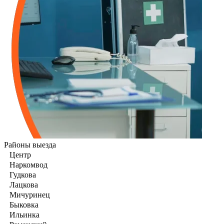
Районы выезда
Центр
Наркомвод
Гудкова
Лацкова
Мичуринец
Быковка
Ильинка