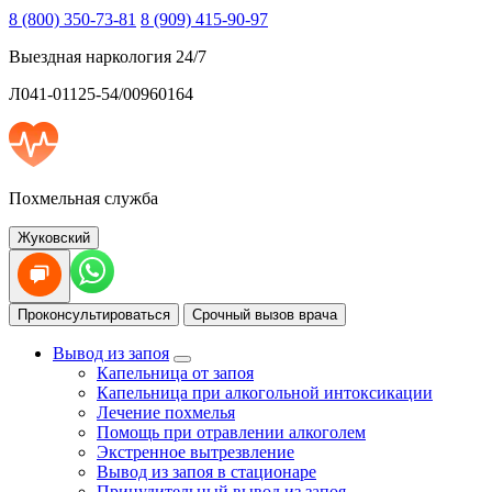
8 (800) 350-73-81
8 (909) 415-90-97
Выездная наркология 24/7
Л041-01125-54/00960164
Похмельная служба
Жуковский
Проконсультироваться
Срочный вызов врача
Вывод из запоя
Капельница от запоя
Капельница при алкогольной интоксикации
Лечение похмелья
Помощь при отравлении алкоголем
Экстренное вытрезвление
Вывод из запоя в стационаре
Принудительный вывод из запоя