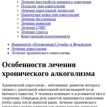
Лечение расстройств пищевого поведения
Психолог при алкоголизме
Лечение алкогольной депрессии
Панические атаки при алкоголизме
Лечение бессонницы
Лечение неврозов
Лечение СДВГ
Лечение стресса
Консультация психотерапевта
Наркоцентр «Похмельная Служба» в Жуковском
Лечение алкоголизма
Лечение хронического алкоголизма
Особенности лечения
хронического алкоголизма
Хронический алкоголизм – заболевание, развитие которого
связано с длительной алкогольной интоксикацией из-за
бытового пьянства. У человека возникает и усиливается тяга к
спиртному. Очередная доза алкоголя принимается зависимым
почти сразу после выпитой ранее. Лечение хронического
алкоголика нужно начинать как можно раньше, поскольку