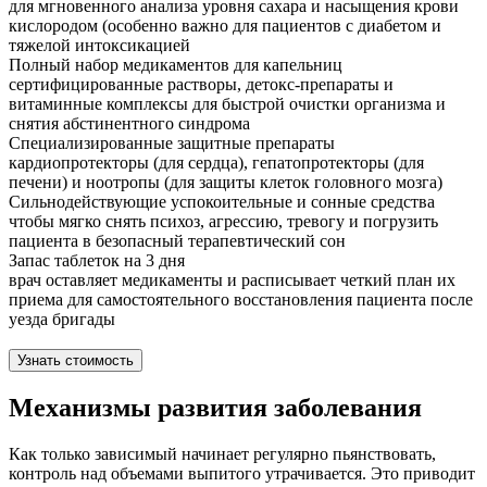
для мгновенного анализа уровня сахара и насыщения крови
кислородом (особенно важно для пациентов с диабетом и
тяжелой интоксикацией
Полный набор медикаментов для капельниц
сертифицированные растворы, детокс-препараты и
витаминные комплексы для быстрой очистки организма и
снятия абстинентного синдрома
Специализированные защитные препараты
кардиопротекторы (для сердца), гепатопротекторы (для
печени) и ноотропы (для защиты клеток головного мозга)
Сильнодействующие успокоительные и сонные средства
чтобы мягко снять психоз, агрессию, тревогу и погрузить
пациента в безопасный терапевтический сон
Запас таблеток на 3 дня
врач оставляет медикаменты и расписывает четкий план их
приема для самостоятельного восстановления пациента после
уезда бригады
Узнать стоимость
Механизмы развития заболевания
Как только зависимый начинает регулярно пьянствовать,
контроль над объемами выпитого утрачивается. Это приводит