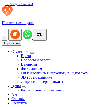
8 (800) 350-73-81
Похмельная служба
?
Жуковский
О клинике
Врачи
Вопросы и ответы
Вакансии
Фотогалерея
Онлайн-запись к наркологу в Жуковском
3D тур по клинике
Лицензии и сертификаты
Цены
Расчет стоимости лечения
Акции
Отзывы
Контакты