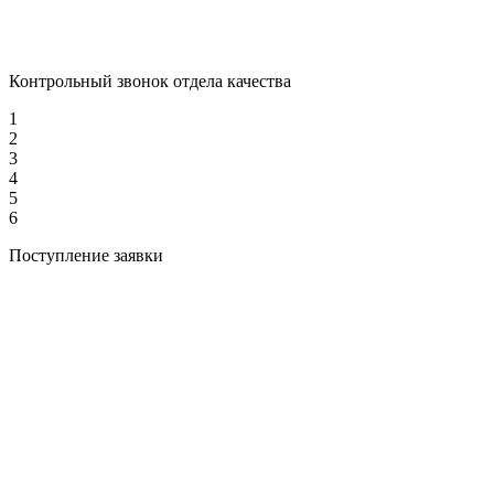
Контрольный звонок отдела качества
1
2
3
4
5
6
Поступление заявки