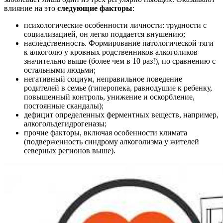
влияние на это
следующие факторы
:
психологические особенности личности: трудности с
социализацией, он легко поддается внушению;
наследственность. Формирование патологической тяги
к алкоголю у кровных родственников алкоголиков
значительно выше (более чем в 10 раз!), по сравнению с
остальными людьми;
негативный социум, неправильное поведение
родителей в семье (гиперопека, равнодушие к ребенку,
повышенный контроль, унижение и оскорбление,
постоянные скандалы);
дефицит определенных ферментных веществ, например,
алкогольдегидрогеназы;
прочие факторы, включая особенности климата
(подверженность синдрому алкоголизма у жителей
северных регионов выше).