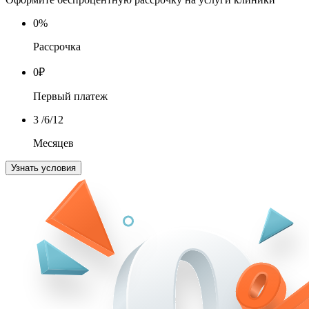
0
%
Рассрочка
0
₽
Первый платеж
3
/6/12
Месяцев
Узнать условия