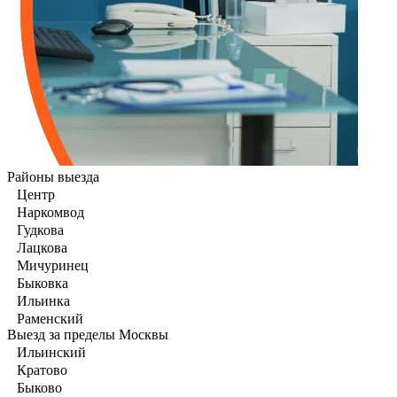
Районы выезда
Центр
Наркомвод
Гудкова
Лацкова
Мичуринец
Быковка
Ильинка
Раменский
Выезд за пределы Москвы
Ильинский
Кратово
Быково