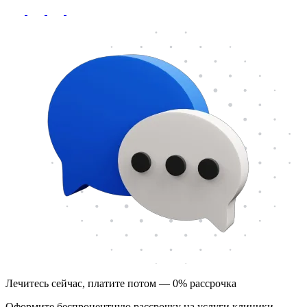
Лечитесь сейчас, платите потом — 0% рассрочка
Оформите беспроцентную рассрочку на услуги клиники