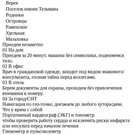
Верея
Поселок имени Тельмана
Родники
Островцы
Раменское
Удельная
Малаховка
Приедем незаметно
01
На дом
Приедем за 20 минут, машина без символики, поднимемся
тихо.
02
В офис
Врач в гражданской одежде, заходит под видом знакомого/
консультанта, полная тайна перед коллегами.
03
В отель
Берем документы для охраны, проходим без привлечения
внимания к номеру.
04
За город/СНТ
Навигация по гео-точке, доезжаем до любого хутора/дачи.
Что у врача с собой
Портативный кардиограф (ЭКГ) и тонометр
чтобы проверить работу сердца и исключить риски инфаркта
или инсульта перед началом лечения
Глюкометр и пульсоксиметр