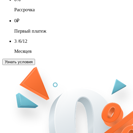
Рассрочка
0
₽
Первый платеж
3
/6/12
Месяцев
Узнать условия