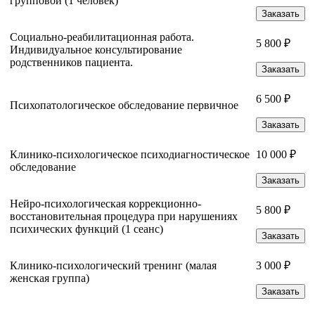
групповой (1 человек)
Заказать
Социально-реабилитационная работа.
5 800 ₽
Индивидуальное консультирование
родственников пациента.
Заказать
6 500 ₽
Психопатологическое обследование первичное
Заказать
Клинико-психологическое психодиагностическое
10 000 ₽
обследование
Заказать
Нейро-психологическая коррекционно-
5 800 ₽
восстановительная процедура при нарушениях
психических функций (1 сеанс)
Заказать
Клинико-психологический тренинг (малая
3 000 ₽
женская группа)
Заказать