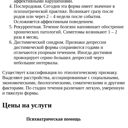
аффективными нарушениями.
Послеродовая. Сегодня эта форма имеет значение в
психиатрической практике. Возникает сразу после
родов или через 2 – 4 недели после события.
Осложняется аффективным поведением.
Рекуррентная. Течение болезни напоминает обострение
хронических патологий. Симптомы возникают 1 – 2
раза в месяц.
Дистимический синдром. Признаки депрессии
дистимической формы сохраняются годами и
отличаются упорным течением. Иногда дистимия
провоцирует серию больших депрессий через
небольшие интервалы.
Существует классификация по этиологическому признаку.
Выделяют расстройства, ассоциированные с социальными,
экономическими, биологическими, соматическими и другими
факторами. По стадии течения различают легкую, умеренную
и тяжелую формы.
Цены на услуги
Психиатрическая помощь