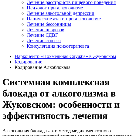
Лечение расстройств пищевого поведения
Психолог при алкоголизме
Лечение алкогольной депрессии
Панические атаки при алкоголизме
Лечение бессонницы
Лечение неврозов
Лечение СДВГ
Лечение стресса
Консультация психотерапевта
Наркоцентр «Похмельная Служба» в Жуковском
Кодирование
Кодирование Алкоблокада
Системная комплексная
блокада от алкоголизма в
Жуковском: особенности и
эффективность лечения
Алкогольная блокада - это метод медикаментозного