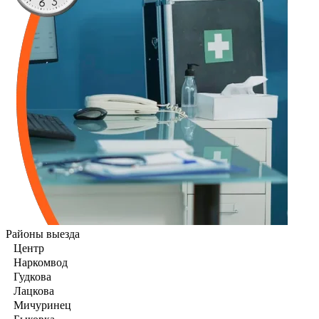
Районы выезда
Центр
Наркомвод
Гудкова
Лацкова
Мичуринец