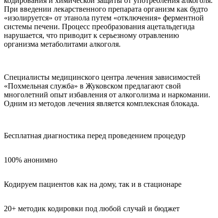
кодирования и химической защиты от употребления алкоголя.
При введении лекарственного препарата организм как будто
«изолируется» от этанола путем «отключения» ферментной
системы печени. Процесс преобразования ацетальдегида
нарушается, что приводит к серьезному отравлению
организма метаболитами алкоголя.
Специалисты медицинского центра лечения зависимостей
«Похмельная служба» в Жуковском предлагают свой
многолетний опыт избавления от алкоголизма и наркомании.
Одним из методов лечения является комплексная блокада.
Бесплатная диагностика перед проведением процедур
100% анонимно
Кодируем пациентов как на дому, так и в стационаре
20+ методик кодировки под любой случай и бюджет