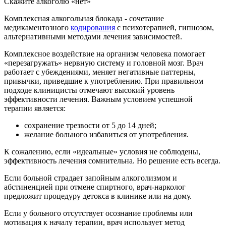
Скажите алкоголю «нет»
Комплексная алкогольная блокада - сочетание
медикаментозного
кодирования
с психотерапией, гипнозом,
альтернативными методами лечения зависимостей.
Комплексное воздействие на организм человека помогает
«перезагружать» нервную систему и головной мозг. Врач
работает с убеждениями, меняет негативные паттерны,
привычки, приведшие к употреблению. При правильном
подходе клиницисты отмечают высокий уровень
эффективности лечения. Важным условием успешной
терапии является:
сохранение трезвости от 5 до 14 дней;
желание больного избавиться от употребления.
К сожалению, если «идеальные» условия не соблюдены,
эффективность лечения сомнительна. Но решение есть всегда.
Если больной страдает запойным алкоголизмом и
абстиненцией при отмене спиртного, врач-нарколог
предложит процедуру детокса в клинике или на дому.
Если у больного отсутствует осознание проблемы или
мотивация к началу терапии, врач использует метод