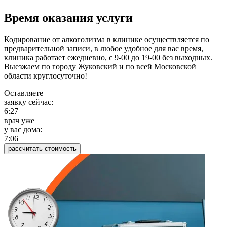
Время оказания услуги
Кодирование от алкоголизма в клинике осуществляется по
предварительной записи, в любое удобное для вас время,
клиника работает ежедневно, с 9-00 до 19-00 без выходных.
Выезжаем по городу Жуковский и по всей Московской
области круглосуточно!
Оставляете
заявку сейчас:
6:27
врач уже
у вас дома:
7:06
рассчитать стоимость