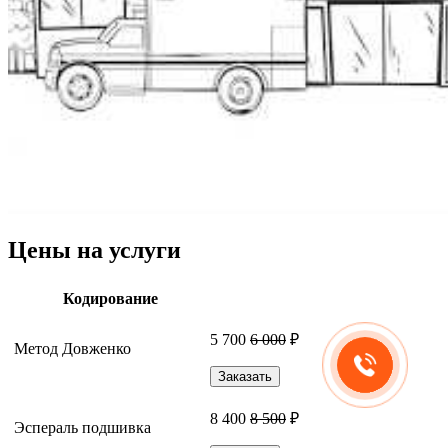
Цены на услуги
Кодирование
5 700
6 000
₽
Метод Довженко
Заказать
8 400
8 500
₽
Эспераль подшивка