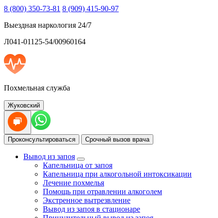
8 (800) 350-73-81
8 (909) 415-90-97
Выездная наркология 24/7
Л041-01125-54/00960164
Похмельная служба
Жуковский
Проконсультироваться
Срочный вызов врача
Вывод из запоя
Капельница от запоя
Капельница при алкогольной интоксикации
Лечение похмелья
Помощь при отравлении алкоголем
Экстренное вытрезвление
Вывод из запоя в стационаре
Принудительный вывод из запоя