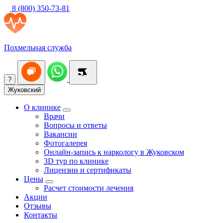
8 (800) 350-73-81
Похмельная служба
?
Жуковский
О клинике
Врачи
Вопросы и ответы
Вакансии
Фотогалерея
Онлайн-запись к наркологу в Жуковском
3D тур по клинике
Лицензии и сертификаты
Цены
Расчет стоимости лечения
Акции
Отзывы
Контакты