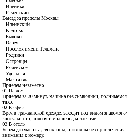
Быковка
Ильинка
Раменский
Выезд за пределы Москвы
Ильинский
Кратово
Быково
Верея
Поселок имени Тельмана
Родники
Островцы
Раменское
Удельная
Малаховка
Приедем незаметно
01
На дом
Приедем за 20 минут, машина без символики, поднимемся
тихо.
02
В офис
Врач в гражданской одежде, заходит под видом знакомого/
консультанта, полная тайна перед коллегами.
03
В отель
Берем документы для охраны, проходим без привлечения
внимания к номеру.