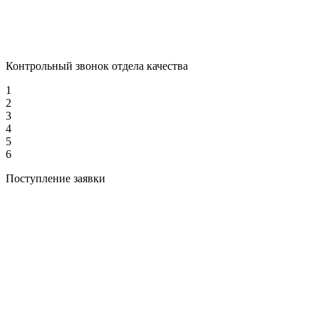
Контрольный звонок отдела качества
1
2
3
4
5
6
Поступление заявки