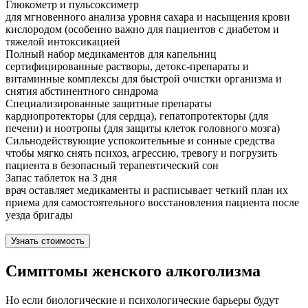
Глюкометр и пульсоксиметр
для мгновенного анализа уровня сахара и насыщения крови
кислородом (особенно важно для пациентов с диабетом и
тяжелой интоксикацией
Полный набор медикаментов для капельниц
сертифицированные растворы, детокс-препараты и
витаминные комплексы для быстрой очистки организма и
снятия абстинентного синдрома
Специализированные защитные препараты
кардиопротекторы (для сердца), гепатопротекторы (для
печени) и ноотропы (для защиты клеток головного мозга)
Сильнодействующие успокоительные и сонные средства
чтобы мягко снять психоз, агрессию, тревогу и погрузить
пациента в безопасный терапевтический сон
Запас таблеток на 3 дня
врач оставляет медикаменты и расписывает четкий план их
приема для самостоятельного восстановления пациента после
уезда бригады
Узнать стоимость
Симптомы женского алкоголизма
Но если биологические и психологические барьеры будут