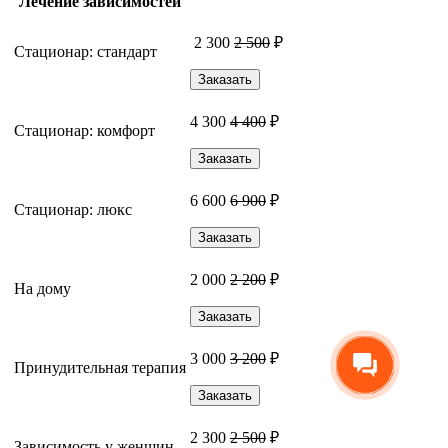
Лечение зависимостей
2 300
2 500
₽
Стационар: стандарт
Заказать
4 300
4 400
₽
Стационар: комфорт
Заказать
6 600
6 900
₽
Стационар: люкс
Заказать
2 000
2 200
₽
На дому
Заказать
3 000
3 200
₽
Принудительная терапия
Заказать
2 300
2 500
₽
Зависимость у женщин