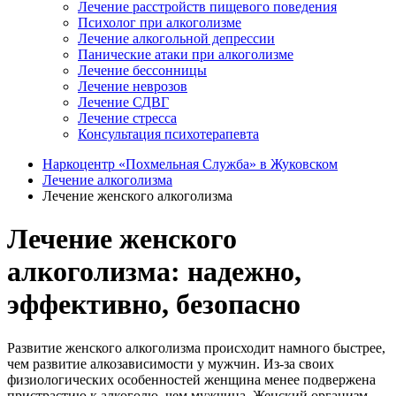
Лечение расстройств пищевого поведения
Психолог при алкоголизме
Лечение алкогольной депрессии
Панические атаки при алкоголизме
Лечение бессонницы
Лечение неврозов
Лечение СДВГ
Лечение стресса
Консультация психотерапевта
Наркоцентр «Похмельная Служба» в Жуковском
Лечение алкоголизма
Лечение женского алкоголизма
Лечение женского
алкоголизма: надежно,
эффективно, безопасно
Развитие женского алкоголизма происходит намного быстрее,
чем развитие алкозависимости у мужчин. Из-за своих
физиологических особенностей женщина менее подвержена
пристрастию к алкоголю, чем мужчина. Женский организм