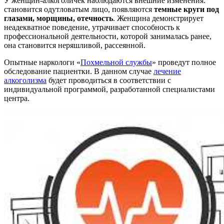
У женщин-алкоголичек наблюдаются внешние изменения:
становится одутловатым лицо, появляются
темные круги под
глазами, морщины, отечность
. Женщина демонстрирует
неадекватное поведение, утрачивает способность к
профессиональной деятельности, которой занималась ранее,
она становится неряшливой, рассеянной.
Опытные наркологи «
Похмельной службы
» проведут полное
обследование пациентки. В данном случае
лечение
алкоголизма
будет проводиться в соответствии с
индивидуальной программой, разработанной специалистами
центра.