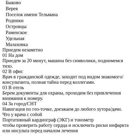
Быково
Верея
Поселок имени Тельмана
Родники
Островцы
Раменское
Удельная
Малаховка
Приедем незаметно
01
На дом
Приедем за 20 минут, машина без символики, поднимемся
тихо.
02
В офис
Врач в гражданской одежде, заходит под видом знакомого/
консультанта, полная тайна перед коллегами.
03
В отель
Берем документы для охраны, проходим без привлечения
внимания к номеру.
04
За город/СНТ
Навигация по гео-точке, доезжаем до любого хутора/дачи.
Что у врача с собой
Портативный кардиограф (ЭКГ) и тонометр
чтобы проверить работу сердца и исключить риски инфаркта
или инсульта перед началом лечения