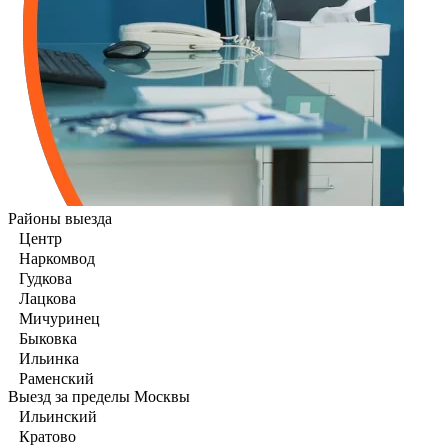
Районы выезда
Центр
Наркомвод
Гудкова
Лацкова
Мичуринец
Быковка
Ильинка
Раменский
Выезд за пределы Москвы
Ильинский
Кратово