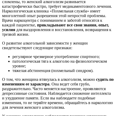
сломлены, то женский алкоголизм развивается
катастрофически быстро, требует медикаментозного лечения.
Наркологическая клиника «Похмельная служба» имеет
многолетний опыт разрешения этой непростой проблемы.
Врачи наркоцентра с пониманием и заботой относятся к
каждой пациентке,
прикладывают все свои знания, опыт,
усилия
для выздоровления и восстановления, возвращения к
трезвой жизни.
О развитие алкогольной зависимости у женщин
свидетельствуют следующие признаки:
регулярное чрезмерное употребление спиртного;
патологическая тяга к алкоголю на физиологическом
уровне;
тяжелая абстиненция (похмельный синдром).
О том, что женщина втянулась в алкоголизм, можно
судить по
изменениям ее характера
. Она ведет себя грубо,
раздражительно. Часто меняется настроение, проявляются
депрессивные состояния. Наблюдается снижение интеллекта
и ухудшение памяти. Если вы наблюдаете подобные
изменения, то не теряйте времени, обращайтесь в наркологию
для лечения женского алкоголизма.