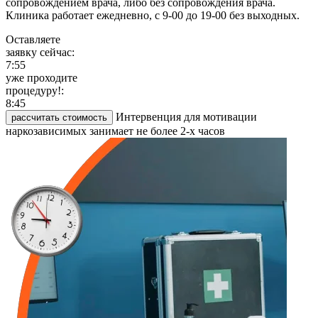
сопровождением врача, либо без сопровождения врача.
Клиника работает ежедневно, с 9-00 до 19-00 без выходных.
Оставляете
заявку сейчас:
7:55
уже проходите
процедуру!:
8:45
Интервенция для мотивации
рассчитать стоимость
наркозависимых занимает не более 2-х часов