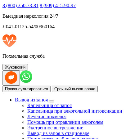
8 (800) 350-73-81
8 (909) 415-90-97
Выездная наркология 24/7
Л041-01125-54/00960164
Похмельная служба
Жуковский
Проконсультироваться
Срочный вызов врача
Вывод из запоя
Капельница от запоя
Капельница при алкогольной интоксикации
Лечение похмелья
Помощь при отравлении алкоголем
Экстренное вытрезвление
Вывод из запоя в стационаре
Принудительный вывод из запоя