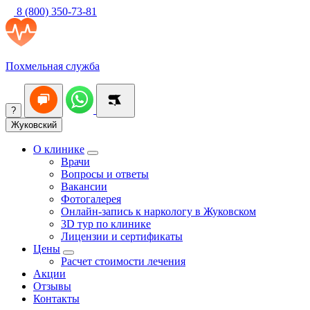
8 (800) 350-73-81
Похмельная служба
?
Жуковский
О клинике
Врачи
Вопросы и ответы
Вакансии
Фотогалерея
Онлайн-запись к наркологу в Жуковском
3D тур по клинике
Лицензии и сертификаты
Цены
Расчет стоимости лечения
Акции
Отзывы
Контакты