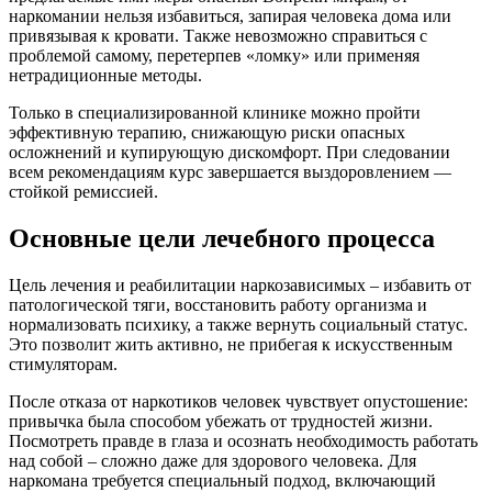
наркомании нельзя избавиться, запирая человека дома или
привязывая к кровати. Также невозможно справиться с
проблемой самому, перетерпев «ломку» или применяя
нетрадиционные методы.
Только в специализированной клинике можно пройти
эффективную терапию, снижающую риски опасных
осложнений и купирующую дискомфорт. При следовании
всем рекомендациям курс завершается выздоровлением —
стойкой ремиссией.
Основные цели лечебного процесса
Цель лечения и реабилитации наркозависимых – избавить от
патологической тяги, восстановить работу организма и
нормализовать психику, а также вернуть социальный статус.
Это позволит жить активно, не прибегая к искусственным
стимуляторам.
После отказа от наркотиков человек чувствует опустошение:
привычка была способом убежать от трудностей жизни.
Посмотреть правде в глаза и осознать необходимость работать
над собой – сложно даже для здорового человека. Для
наркомана требуется специальный подход, включающий