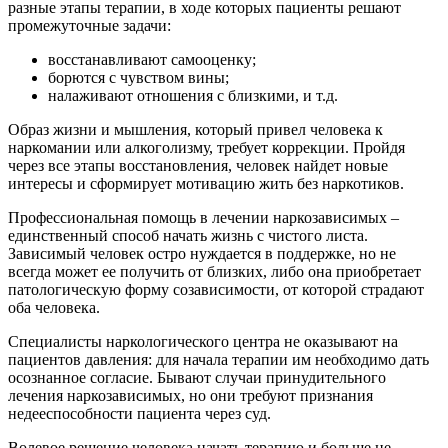
разные этапы терапии, в ходе которых пациенты решают
промежуточные задачи:
восстанавливают самооценку;
борются с чувством вины;
налаживают отношения с близкими, и т.д.
Образ жизни и мышления, который привел человека к
наркомании или алкоголизму, требует коррекции. Пройдя
через все этапы восстановления, человек найдет новые
интересы и сформирует мотивацию жить без наркотиков.
Профессиональная помощь в лечении наркозависимых –
единственный способ начать жизнь с чистого листа.
Зависимый человек остро нуждается в поддержке, но не
всегда может ее получить от близких, либо она приобретает
патологическую форму созависимости, от которой страдают
оба человека.
Специалисты наркологического центра не оказывают на
пациентов давления: для начала терапии им необходимо дать
осознанное согласие. Бывают случаи принудительного
лечения наркозависимых, но они требуют признания
недееспособности пациента через суд.
Волевое решение человека начать терапию и больше не