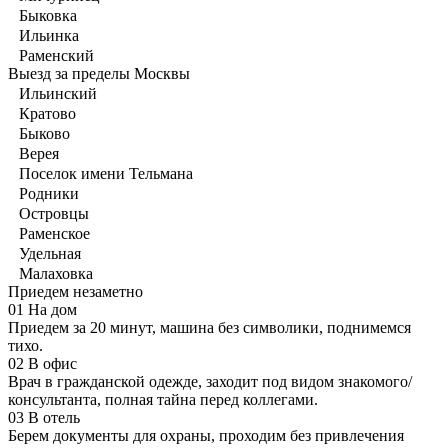
Быковка
Ильинка
Раменский
Выезд за пределы Москвы
Ильинский
Кратово
Быково
Верея
Поселок имени Тельмана
Родники
Островцы
Раменское
Удельная
Малаховка
Приедем незаметно
01
На дом
Приедем за 20 минут, машина без символики, поднимемся
тихо.
02
В офис
Врач в гражданской одежде, заходит под видом знакомого/
консультанта, полная тайна перед коллегами.
03
В отель
Берем документы для охраны, проходим без привлечения