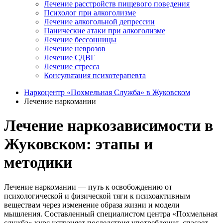
Лечение расстройств пищевого поведения
Психолог при алкоголизме
Лечение алкогольной депрессии
Панические атаки при алкоголизме
Лечение бессонницы
Лечение неврозов
Лечение СДВГ
Лечение стресса
Консультация психотерапевта
Наркоцентр «Похмельная Служба» в Жуковском
Лечение наркомании
Лечение наркозависимости в
Жуковском: этапы и
методики
Лечение наркомании — путь к освобождению от
психологической и физической тяги к психоактивным
веществам через изменение образа жизни и модели
мышления. Составленный специалистом центра «Похмельная
служба» курс устраняет последствия употребления, спасает