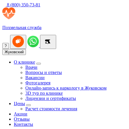
8 (800) 350-73-81
Похмельная служба
?
Жуковский
О клинике
Врачи
Вопросы и ответы
Вакансии
Фотогалерея
Онлайн-запись к наркологу в Жуковском
3D тур по клинике
Лицензии и сертификаты
Цены
Расчет стоимости лечения
Акции
Отзывы
Контакты