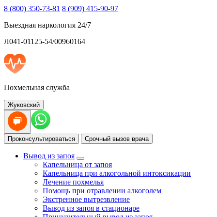
8 (800) 350-73-81
8 (909) 415-90-97
Выездная наркология 24/7
Л041-01125-54/00960164
Похмельная служба
Жуковский
Проконсультироваться
Срочный вызов врача
Вывод из запоя
Капельница от запоя
Капельница при алкогольной интоксикации
Лечение похмелья
Помощь при отравлении алкоголем
Экстренное вытрезвление
Вывод из запоя в стационаре
Принудительный вывод из запоя