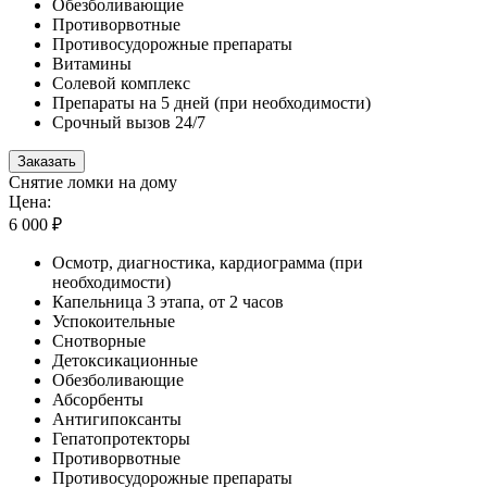
Обезболивающие
Противорвотные
Противосудорожные препараты
Витамины
Солевой комплекс
Препараты на 5 дней (при необходимости)
Срочный вызов 24/7
Заказать
Снятие ломки на дому
Цена:
6 000 ₽
Осмотр, диагностика, кардиограмма (при
необходимости)
Капельница 3 этапа, от 2 часов
Успокоительные
Снотворные
Детоксикационные
Обезболивающие
Абсорбенты
Антигипоксанты
Гепатопротекторы
Противорвотные
Противосудорожные препараты