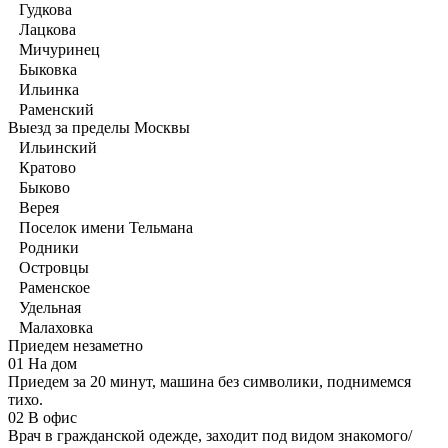
Гудкова
Лацкова
Мичуринец
Быковка
Ильинка
Раменский
Выезд за пределы Москвы
Ильинский
Кратово
Быково
Верея
Поселок имени Тельмана
Родники
Островцы
Раменское
Удельная
Малаховка
Приедем незаметно
01
На дом
Приедем за 20 минут, машина без символики, поднимемся
тихо.
02
В офис
Врач в гражданской одежде, заходит под видом знакомого/