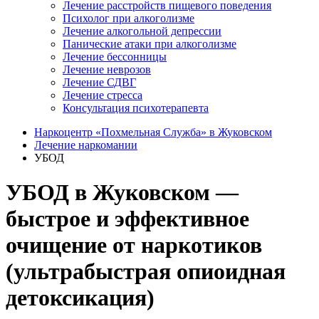
Лечение расстройств пищевого поведения
Психолог при алкоголизме
Лечение алкогольной депрессии
Панические атаки при алкоголизме
Лечение бессонницы
Лечение неврозов
Лечение СДВГ
Лечение стресса
Консультация психотерапевта
Наркоцентр «Похмельная Служба» в Жуковском
Лечение наркомании
УБОД
УБОД в Жуковском —
быстрое и эффективное
очищение от наркотиков
(ультрабыстрая опиоидная
детоксикация)