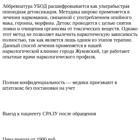
Аббревиатура УБОД расшифровывается как ультрабыстрая
опиоидная детоксикация. Методика широко применяется в
лечении наркомании, связанной с употреблением опийного
мака, героина, морфина. Детокс проводится с целью снятия
ломки и очищения организма от токсических веществ. Однако
этот метод не позволяет вылечить наркотическую зависимость
полностью, так как является лишь одним из этапов терапии.
Данный способ лечения применяется в нашей
наркологической клинике города Жуковский, где работают
опытные врачи наркологического профиля.
Полная конфиденциальность — медики приезжают в
штатском; без постановки на учет
Выезд к пациенту СРАЗУ после обращения
Цена выезда от 1900 руб.