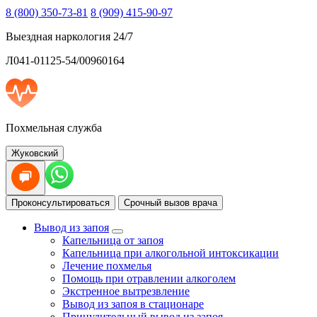
8 (800) 350-73-81
8 (909) 415-90-97
Выездная наркология 24/7
Л041-01125-54/00960164
Похмельная служба
Жуковский
Проконсультироваться
Срочный вызов врача
Вывод из запоя
Капельница от запоя
Капельница при алкогольной интоксикации
Лечение похмелья
Помощь при отравлении алкоголем
Экстренное вытрезвление
Вывод из запоя в стационаре
Принудительный вывод из запоя