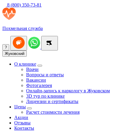
8 (800) 350-73-81
Похмельная служба
?
Жуковский
О клинике
Врачи
Вопросы и ответы
Вакансии
Фотогалерея
Онлайн-запись к наркологу в Жуковском
3D тур по клинике
Лицензии и сертификаты
Цены
Расчет стоимости лечения
Акции
Отзывы
Контакты