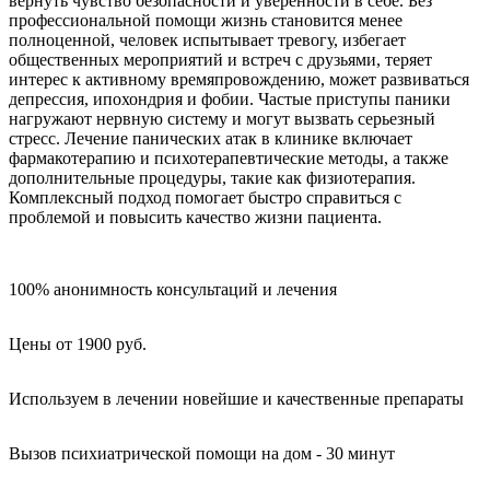
вернуть чувство безопасности и уверенности в себе. Без
профессиональной помощи жизнь становится менее
полноценной, человек испытывает тревогу, избегает
общественных мероприятий и встреч с друзьями, теряет
интерес к активному времяпровождению, может развиваться
депрессия, ипохондрия и фобии. Частые приступы паники
нагружают нервную систему и могут вызвать серьезный
стресс. Лечение панических атак в клинике включает
фармакотерапию и психотерапевтические методы, а также
дополнительные процедуры, такие как физиотерапия.
Комплексный подход помогает быстро справиться с
проблемой и повысить качество жизни пациента.
100% анонимность консультаций и лечения
Цены от 1900 руб.
Используем в лечении новейшие и качественные препараты
Вызов психиатрической помощи на дом - 30 минут