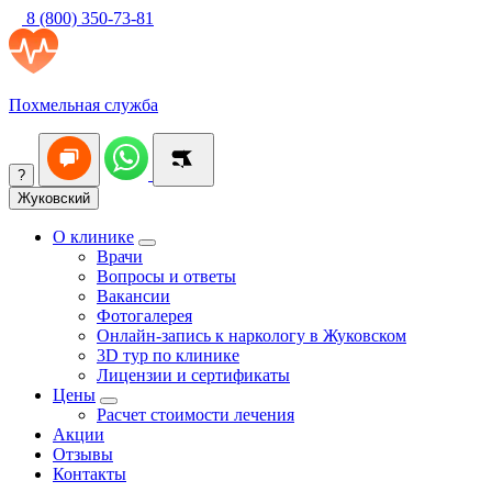
8 (800) 350-73-81
Похмельная служба
?
Жуковский
О клинике
Врачи
Вопросы и ответы
Вакансии
Фотогалерея
Онлайн-запись к наркологу в Жуковском
3D тур по клинике
Лицензии и сертификаты
Цены
Расчет стоимости лечения
Акции
Отзывы
Контакты