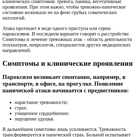
клинических симптомов: тревога, паника, вегетативные
проявления. При этом важно, чтобы тревожно-паническое
состояние возникало не на фоне грубых соматических
патологий.
Атака протекает в виде одного приступа или серии
пароксизмов. В последнем варианте говорят о расстройстве.
Симптомы и лечение тревожных атак – область деятельности
психиатров, неврологов, специалистов других медицинских
направлений.
Симптомы и клинические проявления
Пароксизм возникает спонтанно, например, в
транспорте, в офисе, на прогулке. Появление
панической атаки начинается с предвестников:
нарастание тревожности;
страх;
учащенное сердцебиение;
ощущение удушья.
В дальнейшем симптомы лишь усиливаются. Тревожность
трансформируется в панический страх. Больной испытывает