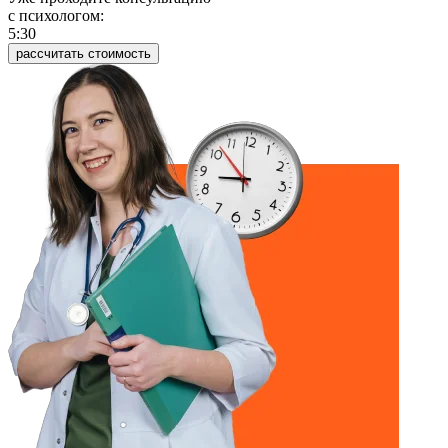
c психологом:
5:30
рассчитать стоимость