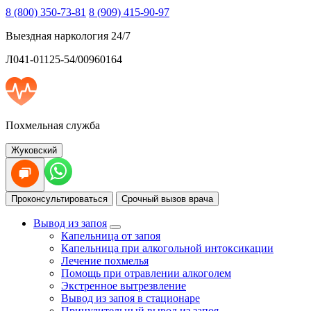
8 (800) 350-73-81
8 (909) 415-90-97
Выездная наркология 24/7
Л041-01125-54/00960164
Похмельная служба
Жуковский
Проконсультироваться
Срочный вызов врача
Вывод из запоя
Капельница от запоя
Капельница при алкогольной интоксикации
Лечение похмелья
Помощь при отравлении алкоголем
Экстренное вытрезвление
Вывод из запоя в стационаре
Принудительный вывод из запоя