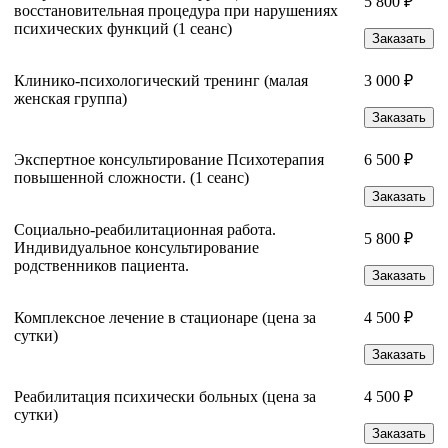
5 800 ₽
восстановительная процедура при нарушениях
психических функций (1 сеанс)
Заказать
Клинико-психологический тренинг (малая
3 000 ₽
женская группа)
Заказать
Экспертное консультирование Психотерапия
6 500 ₽
повышенной сложности. (1 сеанс)
Заказать
Социально-реабилитационная работа.
5 800 ₽
Индивидуальное консультирование
родственников пациента.
Заказать
Комплексное лечение в стационаре (цена за
4 500 ₽
сутки)
Заказать
Реабилитация психически больных (цена за
4 500 ₽
сутки)
Заказать