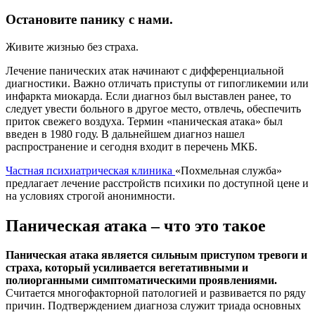
Остановите панику с нами.
Живите жизнью без страха.
Лечение панических атак начинают с дифференциальной
диагностики. Важно отличать приступы от гипогликемии или
инфаркта миокарда. Если диагноз был выставлен ранее, то
следует увести больного в другое место, отвлечь, обеспечить
приток свежего воздуха. Термин «паническая атака» был
введен в 1980 году. В дальнейшем диагноз нашел
распространение и сегодня входит в перечень МКБ.
Частная психиатрическая клиника
«Похмельная служба»
предлагает лечение расстройств психики по доступной цене и
на условиях строгой анонимности.
Паническая атака – что это такое
Паническая атака является сильным приступом тревоги и
страха, который усиливается вегетативными и
полиорганными симптоматическими проявлениями.
Считается многофакторной патологией и развивается по ряду
причин. Подтверждением диагноза служит триада основных