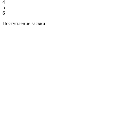
4
5
6
Поступление заявки