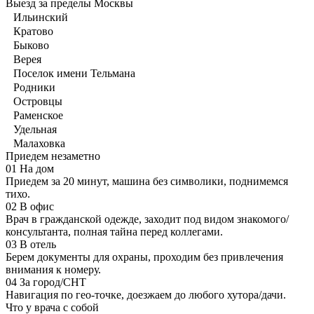
Выезд за пределы Москвы
Ильинский
Кратово
Быково
Верея
Поселок имени Тельмана
Родники
Островцы
Раменское
Удельная
Малаховка
Приедем незаметно
01
На дом
Приедем за 20 минут, машина без символики, поднимемся
тихо.
02
В офис
Врач в гражданской одежде, заходит под видом знакомого/
консультанта, полная тайна перед коллегами.
03
В отель
Берем документы для охраны, проходим без привлечения
внимания к номеру.
04
За город/СНТ
Навигация по гео-точке, доезжаем до любого хутора/дачи.
Что у врача с собой