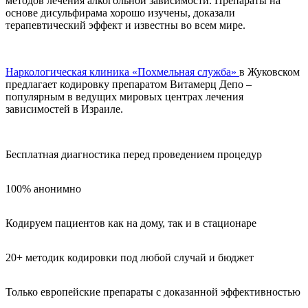
методов лечения алкогольной зависимости. Препараты на
основе дисульфирама хорошо изучены, доказали
терапевтический эффект и известны во всем мире.
Наркологическая клиника «Похмельная служба»
в Жуковском
предлагает кодировку препаратом Витамерц Депо –
популярным в ведущих мировых центрах лечения
зависимостей в Израиле.
Бесплатная диагностика перед проведением процедур
100% анонимно
Кодируем пациентов как на дому, так и в стационаре
20+ методик кодировки под любой случай и бюджет
Только европейские препараты с доказанной эффективностью