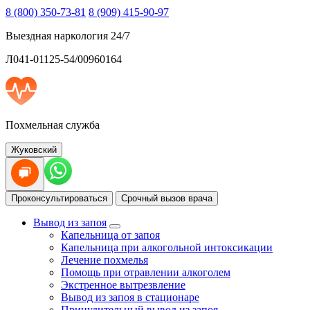
8 (800) 350-73-81
8 (909) 415-90-97
Выездная наркология 24/7
Л041-01125-54/00960164
Похмельная служба
Жуковский
Проконсультироваться
Срочный вызов врача
Вывод из запоя
Капельница от запоя
Капельница при алкогольной интоксикации
Лечение похмелья
Помощь при отравлении алкоголем
Экстренное вытрезвление
Вывод из запоя в стационаре
Принудительный вывод из запоя