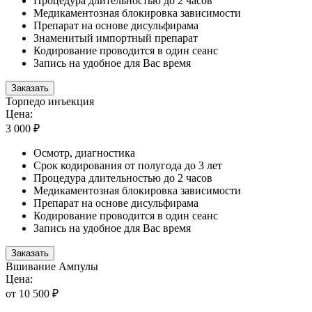
Процедура длительностью до 2 часов
Медикаментозная блокировка зависимости
Препарат на основе дисульфирама
Знаменитый импортный препарат
Кодирование проводится в один сеанс
Запись на удобное для Вас время
Заказать
Торпедо инъекция
Цена:
3 000 ₽
Осмотр, диагностика
Срок кодирования от полугода до 3 лет
Процедура длительностью до 2 часов
Медикаментозная блокировка зависимости
Препарат на основе дисульфирама
Кодирование проводится в один сеанс
Запись на удобное для Вас время
Заказать
Вшивание Ампулы
Цена:
от 10 500 ₽