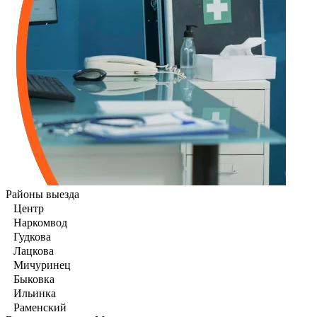
Районы выезда
Центр
Наркомвод
Гудкова
Лацкова
Мичуринец
Быковка
Ильинка
Раменский