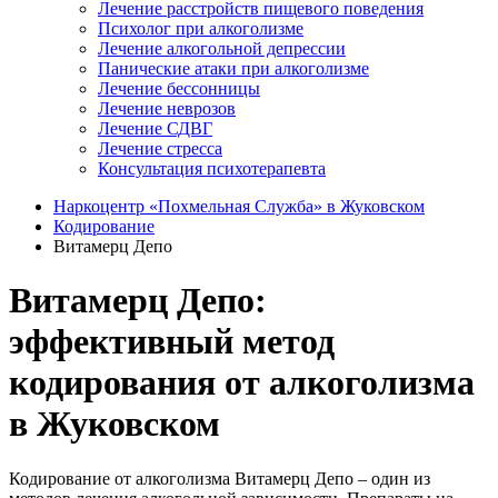
Лечение расстройств пищевого поведения
Психолог при алкоголизме
Лечение алкогольной депрессии
Панические атаки при алкоголизме
Лечение бессонницы
Лечение неврозов
Лечение СДВГ
Лечение стресса
Консультация психотерапевта
Наркоцентр «Похмельная Служба» в Жуковском
Кодирование
Витамерц Депо
Витамерц Депо:
эффективный метод
кодирования от алкоголизма
в Жуковском
Кодирование от алкоголизма Витамерц Депо – один из