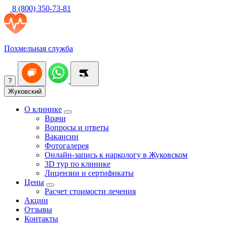
8 (800) 350-73-81
Похмельная служба
?
Жуковский
О клинике
Врачи
Вопросы и ответы
Вакансии
Фотогалерея
Онлайн-запись к наркологу в Жуковском
3D тур по клинике
Лицензии и сертификаты
Цены
Расчет стоимости лечения
Акции
Отзывы
Контакты