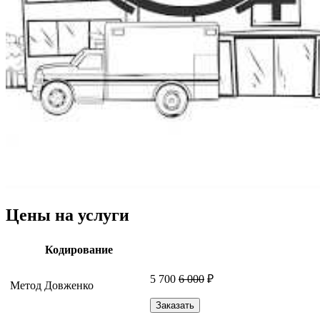
Цены на услуги
Кодирование
5 700
6 000
₽
Метод Довженко
Заказать