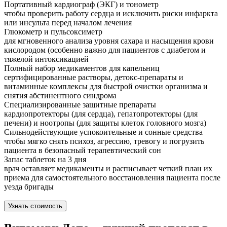
Портативный кардиограф (ЭКГ) и тонометр
чтобы проверить работу сердца и исключить риски инфаркта
или инсульта перед началом лечения
Глюкометр и пульсоксиметр
для мгновенного анализа уровня сахара и насыщения крови
кислородом (особенно важно для пациентов с диабетом и
тяжелой интоксикацией
Полный набор медикаментов для капельниц
сертифицированные растворы, детокс-препараты и
витаминные комплексы для быстрой очистки организма и
снятия абстинентного синдрома
Специализированные защитные препараты
кардиопротекторы (для сердца), гепатопротекторы (для
печени) и ноотропы (для защиты клеток головного мозга)
Сильнодействующие успокоительные и сонные средства
чтобы мягко снять психоз, агрессию, тревогу и погрузить
пациента в безопасный терапевтический сон
Запас таблеток на 3 дня
врач оставляет медикаменты и расписывает четкий план их
приема для самостоятельного восстановления пациента после
уезда бригады
Узнать стоимость