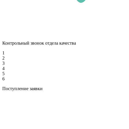
Контрольный звонок отдела качества
1
2
3
4
5
6
Поступление заявки