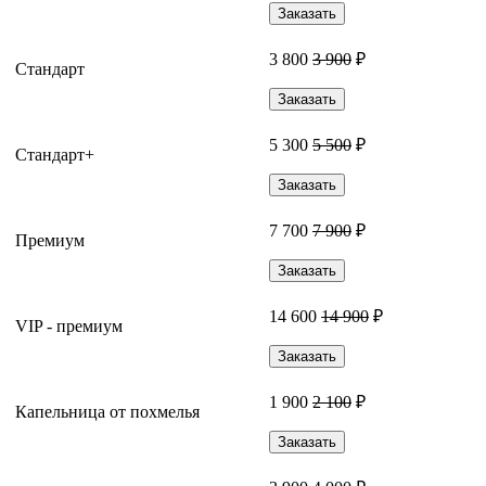
Заказать
3 800
3 900
₽
Стандарт
Заказать
5 300
5 500
₽
Стандарт+
Заказать
7 700
7 900
₽
Премиум
Заказать
14 600
14 900
₽
VIP - премиум
Заказать
1 900
2 100
₽
Капельница от похмелья
Заказать