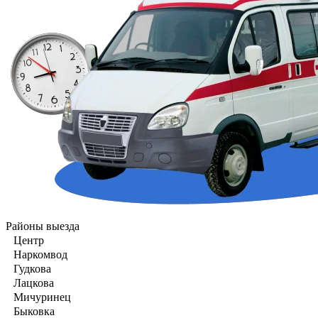
Районы выезда
Центр
Наркомвод
Гудкова
Лацкова
Мичуринец
Быковка