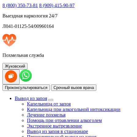
8 (800) 350-73-81
8 (909) 415-90-97
Выездная наркология 24/7
Л041-01125-54/00960164
Похмельная служба
Жуковский
Проконсультироваться
Срочный вызов врача
Вывод из запоя
Капельница от запоя
Капельница при алкогольной интоксикации
Лечение похмелья
Помощь при отравлении алкоголем
Экстренное вытрезвление
Вывод из запоя в стационаре
Принудительный вывод из запоя