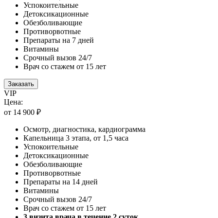
Успокоительные
Детоксикационные
Обезболивающие
Противорвотные
Препараты на 7 дней
Витамины
Срочный вызов 24/7
Врач со стажем от 15 лет
Заказать
VIP
Цена:
от 14 900 ₽
Осмотр, диагностика, кардиограмма
Капельница 3 этапа, от 1,5 часа
Успокоительные
Детоксикационные
Обезболивающие
Противорвотные
Препараты на 14 дней
Витамины
Срочный вызов 24/7
Врач со стажем от 15 лет
3 визита врача в течение 2 суток