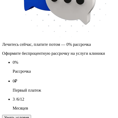
Лечитесь сейчас, платите потом — 0% рассрочка
Оформите беспроцентную рассрочку на услуги клиники
0
%
Рассрочка
0
₽
Первый платеж
3
/6/12
Месяцев
Узнать условия