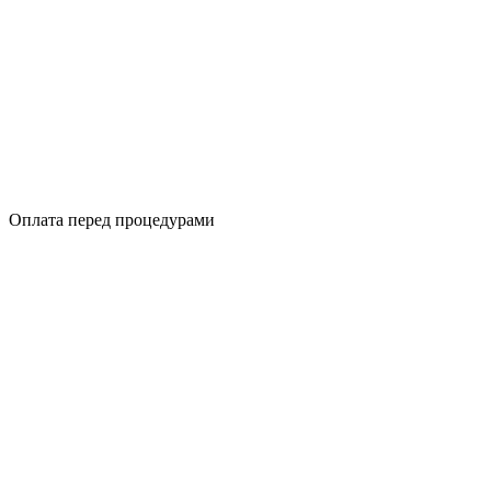
Оплата перед процедурами