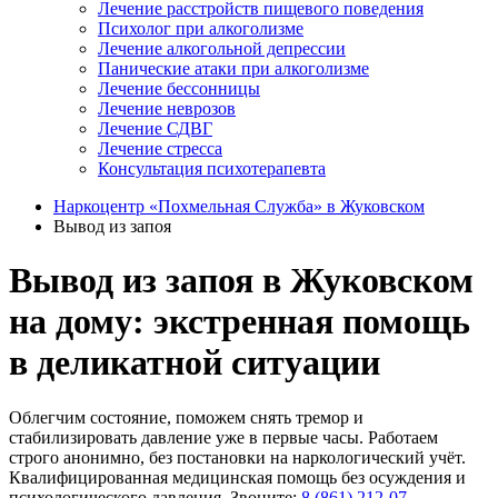
Лечение расстройств пищевого поведения
Психолог при алкоголизме
Лечение алкогольной депрессии
Панические атаки при алкоголизме
Лечение бессонницы
Лечение неврозов
Лечение СДВГ
Лечение стресса
Консультация психотерапевта
Наркоцентр «Похмельная Служба» в Жуковском
Вывод из запоя
Вывод из запоя в Жуковском
на дому: экстренная помощь
в деликатной ситуации
Облегчим состояние, поможем снять тремор и
стабилизировать давление уже в первые часы. Работаем
строго анонимно, без постановки на наркологический учёт.
Квалифицированная медицинская помощь без осуждения и
психологического давления. Звоните:
8 (861) 212-07-