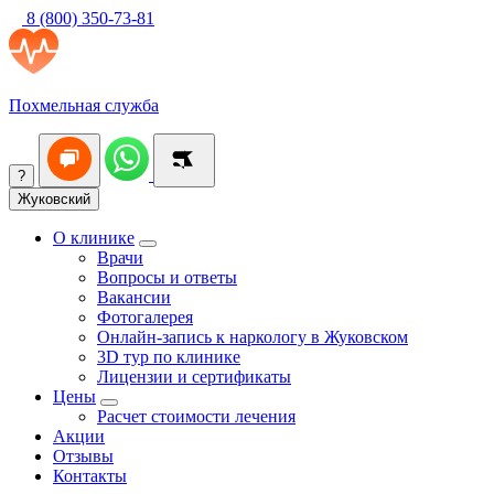
8 (800) 350-73-81
Похмельная служба
?
Жуковский
О клинике
Врачи
Вопросы и ответы
Вакансии
Фотогалерея
Онлайн-запись к наркологу в Жуковском
3D тур по клинике
Лицензии и сертификаты
Цены
Расчет стоимости лечения
Акции
Отзывы
Контакты