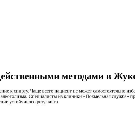
 действенными методами в Жук
ние к спирту. Чаще всего пациент не может самостоятельно изб
 алкоголизма. Специалисты из клиники «Похмельная служба» пр
ие устойчивого результата.