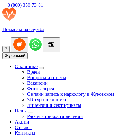
8 (800) 350-73-81
Похмельная служба
?
Жуковский
О клинике
Врачи
Вопросы и ответы
Вакансии
Фотогалерея
Онлайн-запись к наркологу в Жуковском
3D тур по клинике
Лицензии и сертификаты
Цены
Расчет стоимости лечения
Акции
Отзывы
Контакты