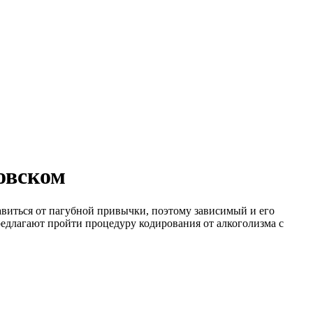
овском
авиться от пагубной привычки, поэтому зависимый и его
едлагают пройти процедуру кодирования от алкоголизма с