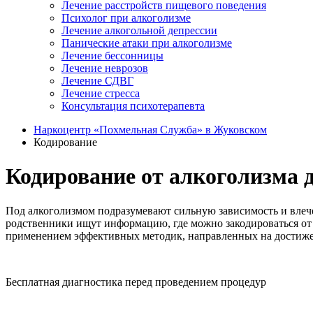
Лечение расстройств пищевого поведения
Психолог при алкоголизме
Лечение алкогольной депрессии
Панические атаки при алкоголизме
Лечение бессонницы
Лечение неврозов
Лечение СДВГ
Лечение стресса
Консультация психотерапевта
Наркоцентр «Похмельная Служба» в Жуковском
Кодирование
Кодирование от алкоголизма
Под алкоголизмом подразумевают сильную зависимость и влече
родственники ищут информацию, где можно закодироваться от
применением эффективных методик, направленных на достижен
Бесплатная диагностика перед проведением процедур