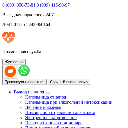
8 (800) 350-73-81
8 (909) 415-90-97
Выездная наркология 24/7
Л041-01125-54/00960164
Похмельная служба
Жуковский
Проконсультироваться
Срочный вызов врача
Вывод из запоя
Капельница от запоя
Капельница при алкогольной интоксикации
Лечение похмелья
Помощь при отравлении алкоголем
Экстренное вытрезвление
Вывод из запоя в стационаре
Принудительный вывод из запоя