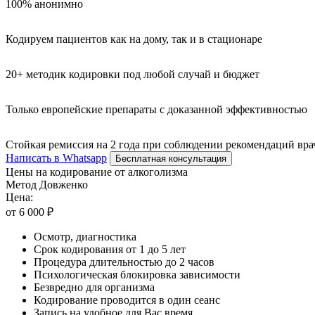
100% анонимно
Кодируем пациентов как на дому, так и в стационаре
20+ методик кодировки под любой случай и бюджет
Только европейские препараты с доказанной эффективностью
Стойкая ремиссия на 2 года при соблюдении рекомендаций вра
Написать в Whatsapp
Бесплатная консультация
Цены на кодирование от алкоголизма
Метод Довженко
Цена:
от 6 000 ₽
Осмотр, диагностика
Срок кодирования от 1 до 5 лет
Процедура длительностью до 2 часов
Психологическая блокировка зависимости
Безвредно для организма
Кодирование проводится в один сеанс
Запись на удобное для Вас время