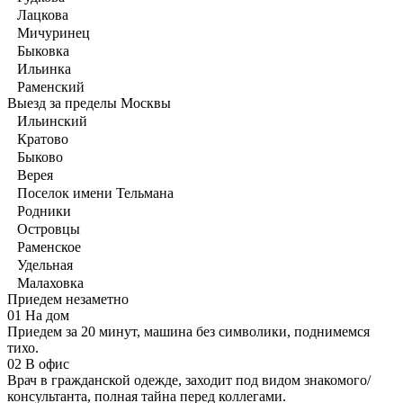
Лацкова
Мичуринец
Быковка
Ильинка
Раменский
Выезд за пределы Москвы
Ильинский
Кратово
Быково
Верея
Поселок имени Тельмана
Родники
Островцы
Раменское
Удельная
Малаховка
Приедем незаметно
01
На дом
Приедем за 20 минут, машина без символики, поднимемся
тихо.
02
В офис
Врач в гражданской одежде, заходит под видом знакомого/
консультанта, полная тайна перед коллегами.