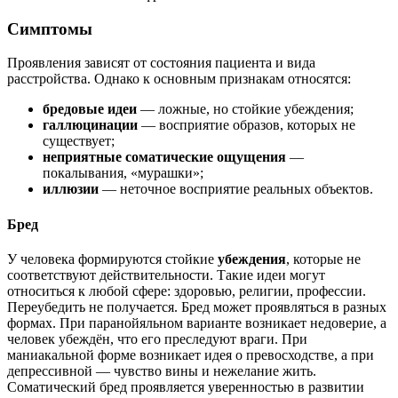
Симптомы
Проявления зависят от состояния пациента и вида
расстройства. Однако к основным признакам относятся:
бредовые идеи
— ложные, но стойкие убеждения;
галлюцинации
— восприятие образов, которых не
существует;
неприятные соматические ощущения
—
покалывания, «мурашки»;
иллюзии
— неточное восприятие реальных объектов.
Бред
У человека формируются стойкие
убеждения
, которые не
соответствуют действительности. Такие идеи могут
относиться к любой сфере: здоровью, религии, профессии.
Переубедить не получается. Бред может проявляться в разных
формах. При паранойяльном варианте возникает недоверие, а
человек убеждён, что его преследуют враги. При
маниакальной форме возникает идея о превосходстве, а при
депрессивной — чувство вины и нежелание жить.
Соматический бред проявляется уверенностью в развитии