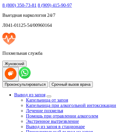
8 (800) 350-73-81
8 (909) 415-90-97
Выездная наркология 24/7
Л041-01125-54/00960164
Похмельная служба
Жуковский
Проконсультироваться
Срочный вызов врача
Вывод из запоя
Капельница от запоя
Капельница при алкогольной интоксикации
Лечение похмелья
Помощь при отравлении алкоголем
Экстренное вытрезвление
Вывод из запоя в стационаре
Принудительный вывод из запоя