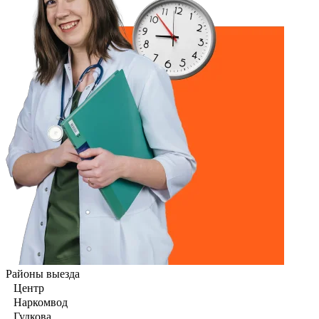
Районы выезда
Центр
Наркомвод
Гудкова