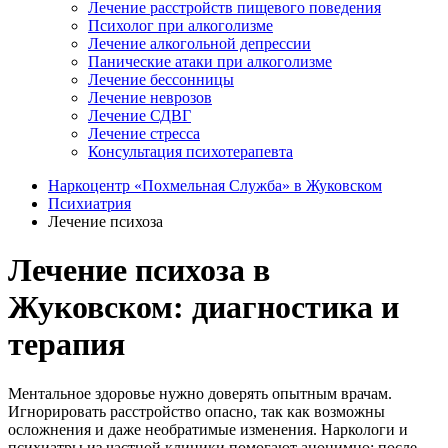
Лечение расстройств пищевого поведения
Психолог при алкоголизме
Лечение алкогольной депрессии
Панические атаки при алкоголизме
Лечение бессонницы
Лечение неврозов
Лечение СДВГ
Лечение стресса
Консультация психотерапевта
Наркоцентр «Похмельная Служба» в Жуковском
Психиатрия
Лечение психоза
Лечение психоза в
Жуковском: диагностика и
терапия
Ментальное здоровье нужно доверять опытным врачам.
Игнорировать расстройство опасно, так как возможны
осложнения и даже необратимые изменения. Наркологи и
психиатры из частной клиники помогают анонимно: после