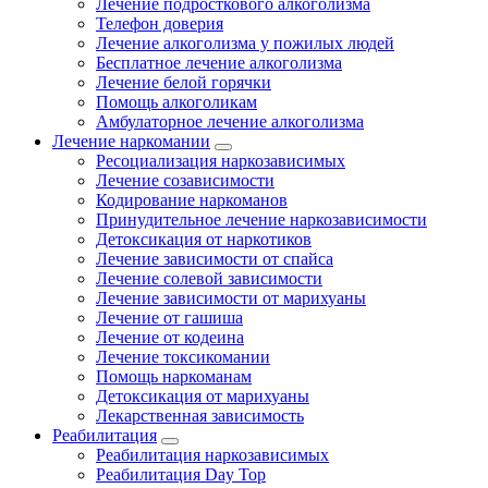
Лечение подросткового алкоголизма
Телефон доверия
Лечение алкоголизма у пожилых людей
Бесплатное лечение алкоголизма
Лечение белой горячки
Помощь алкоголикам
Амбулаторное лечение алкоголизма
Лечение наркомании
Ресоциализация наркозависимых
Лечение созависимости
Кодирование наркоманов
Принудительное лечение наркозависимости
Детоксикация от наркотиков
Лечение зависимости от спайса
Лечение солевой зависимости
Лечение зависимости от марихуаны
Лечение от гашиша
Лечение от кодеина
Лечение токсикомании
Помощь наркоманам
Детоксикация от марихуаны
Лекарственная зависимость
Реабилитация
Реабилитация наркозависимых
Реабилитация Day Top