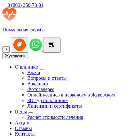
8 (800) 350-73-81
Похмельная служба
?
Жуковский
О клинике
Врачи
Вопросы и ответы
Вакансии
Фотогалерея
Онлайн-запись к наркологу в Жуковском
3D тур по клинике
Лицензии и сертификаты
Цены
Расчет стоимости лечения
Акции
Отзывы
Контакты