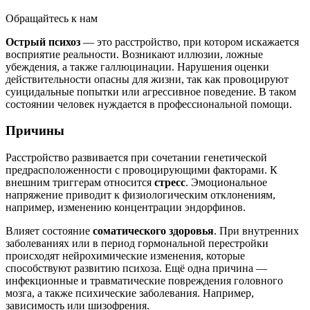
Обращайтесь к нам
Острый психоз
— это расстройство, при котором искажается
восприятие реальности. Возникают иллюзии, ложные
убеждения, а также галлюцинации. Нарушения оценки
действительности опасны для жизни, так как провоцируют
суицидальные попытки или агрессивное поведение. В таком
состоянии человек нуждается в профессиональной помощи.
Причины
Расстройство развивается при сочетании генетической
предрасположенности с провоцирующими факторами. К
внешним триггерам относится
стресс
. Эмоциональное
напряжение приводит к физиологическим отклонениям,
например, изменению концентрации эндорфинов.
Влияет состояние
соматического здоровья
. При внутренних
заболеваниях или в период гормональной перестройки
происходят нейрохимические изменения, которые
способствуют развитию психоза. Ещё одна причина —
инфекционные и травматические повреждения головного
мозга, а также психические заболевания. Например,
зависимость или шизофрения.