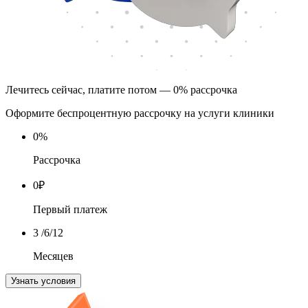
Лечитесь сейчас, платите потом — 0% рассрочка
Оформите беспроцентную рассрочку на услуги клиники
0
%
Рассрочка
0
₽
Первый платеж
3
/6/12
Месяцев
Узнать условия