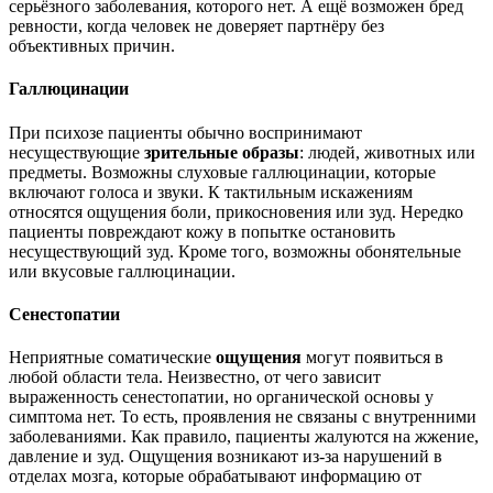
серьёзного заболевания, которого нет. А ещё возможен бред
ревности, когда человек не доверяет партнёру без
объективных причин.
Галлюцинации
При психозе пациенты обычно воспринимают
несуществующие
зрительные образы
: людей, животных или
предметы. Возможны слуховые галлюцинации, которые
включают голоса и звуки. К тактильным искажениям
относятся ощущения боли, прикосновения или зуд. Нередко
пациенты повреждают кожу в попытке остановить
несуществующий зуд. Кроме того, возможны обонятельные
или вкусовые галлюцинации.
Сенестопатии
Неприятные соматические
ощущения
могут появиться в
любой области тела. Неизвестно, от чего зависит
выраженность сенестопатии, но органической основы у
симптома нет. То есть, проявления не связаны с внутренними
заболеваниями. Как правило, пациенты жалуются на жжение,
давление и зуд. Ощущения возникают из-за нарушений в
отделах мозга, которые обрабатывают информацию от