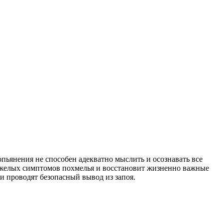
опьянения не способен адекватно мыслить и осознавать все
 тяжелых симптомов похмелья и восстановит жизненно важные
и проводят безопасный вывод из запоя.