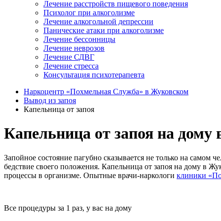
Лечение расстройств пищевого поведения
Психолог при алкоголизме
Лечение алкогольной депрессии
Панические атаки при алкоголизме
Лечение бессонницы
Лечение неврозов
Лечение СДВГ
Лечение стресса
Консультация психотерапевта
Наркоцентр «Похмельная Служба» в Жуковском
Вывод из запоя
Капельница от запоя
Капельница от запоя на дому
Запойное состояние пагубно сказывается не только на самом ч
бедствие своего положения. Капельница от запоя на дому в Ж
процессы в организме. Опытные врачи-наркологи
клиники «По
Все процедуры за 1 раз, у вас на дому