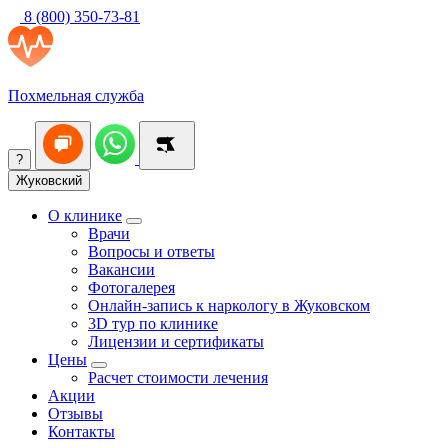
8 (800) 350-73-81
Похмельная служба
?
Жуковский
О клинике
Врачи
Вопросы и ответы
Вакансии
Фотогалерея
Онлайн-запись к наркологу в Жуковском
3D тур по клинике
Лицензии и сертификаты
Цены
Расчет стоимости лечения
Акции
Отзывы
Контакты