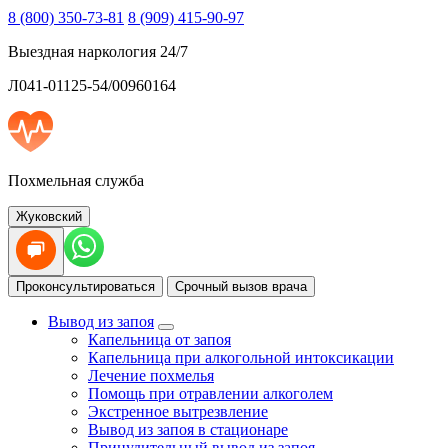
8 (800) 350-73-81
8 (909) 415-90-97
Выездная наркология 24/7
Л041-01125-54/00960164
Похмельная служба
Жуковский
Проконсультироваться
Срочный вызов врача
Вывод из запоя
Капельница от запоя
Капельница при алкогольной интоксикации
Лечение похмелья
Помощь при отравлении алкоголем
Экстренное вытрезвление
Вывод из запоя в стационаре
Принудительный вывод из запоя