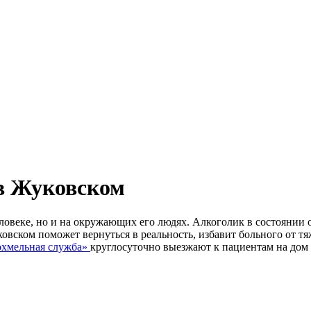
 в Жуковском
еловеке, но и на окружающих его людях. Алкоголик в состоянии 
уковском поможет вернуться в реальность, избавит больного от
хмельная служба»
круглосуточно выезжают к пациентам на дом 