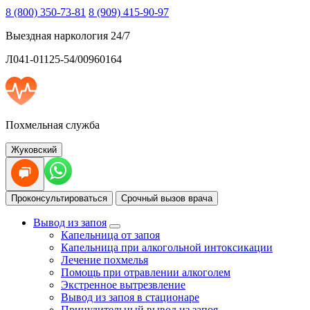
8 (800) 350-73-81
8 (909) 415-90-97
Выездная наркология 24/7
Л041-01125-54/00960164
Похмельная служба
Жуковский
Проконсультироваться
Срочный вызов врача
Вывод из запоя
Капельница от запоя
Капельница при алкогольной интоксикации
Лечение похмелья
Помощь при отравлении алкоголем
Экстренное вытрезвление
Вывод из запоя в стационаре
Принудительный вывод из запоя