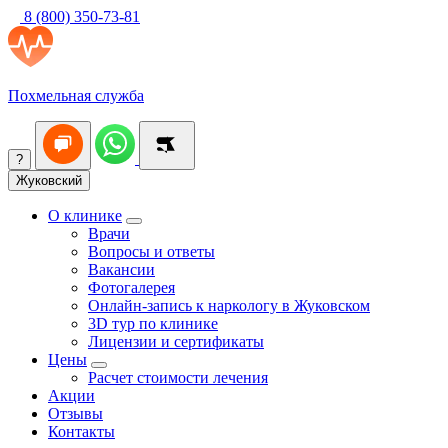
8 (800) 350-73-81
Похмельная служба
?
Жуковский
О клинике
Врачи
Вопросы и ответы
Вакансии
Фотогалерея
Онлайн-запись к наркологу в Жуковском
3D тур по клинике
Лицензии и сертификаты
Цены
Расчет стоимости лечения
Акции
Отзывы
Контакты