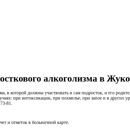
осткового алкоголизма в Жуко
ма, в которой должны участвовать и сам подросток, и его родите
учаях: при интоксикации, при похмелье, при запое и в других у
73-81.
ет и отметок в больничной карте.