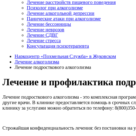
Лечение расстройств пищевого поведения
Психолог при алкоголизме
Лечение алкогольной депрессии
Панические атаки при алкоголизме
Лечение бессонницы
Лечение неврозов
Лечение СДВГ
Лечение стресса
Консультация психотерапевта
Наркоцентр «Похмельная Служба» в Жуковском
Лечение алкоголизма
Лечение подросткового алкоголизма
Лечение и профилактика подр
Лечение подросткового алкоголизма - это комплексная програм
другие врачи. В клинике предоставляется помощь в срочных сл
клинику за услугами можно обратиться по телефону: 8(800)350-
Строжайшая конфиденциальность лечения: без постановки на уч