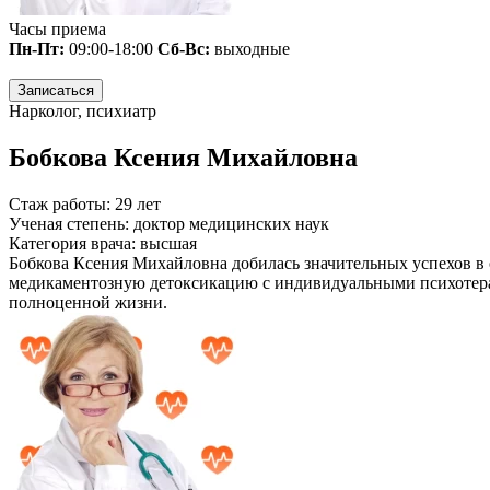
Часы приема
Пн-Пт:
09:00-18:00
Сб-Вс:
выходные
Записаться
Нарколог, психиатр
Бобкова Ксения Михайловна
Стаж работы:
29 лет
Ученая степень:
доктор медицинских наук
Категория врача:
высшая
Бобкова Ксения Михайловна добилась значительных успехов в о
медикаментозную детоксикацию с индивидуальными психотерап
полноценной жизни.