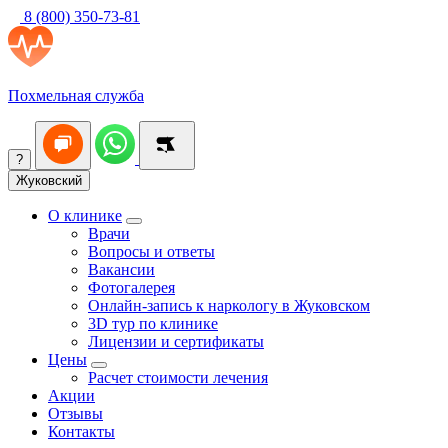
8 (800) 350-73-81
Похмельная служба
?
Жуковский
О клинике
Врачи
Вопросы и ответы
Вакансии
Фотогалерея
Онлайн-запись к наркологу в Жуковском
3D тур по клинике
Лицензии и сертификаты
Цены
Расчет стоимости лечения
Акции
Отзывы
Контакты