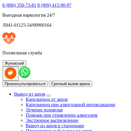
8 (800) 350-73-81
8 (909) 415-90-97
Выездная наркология 24/7
Л041-01125-54/00960164
Похмельная служба
Жуковский
Проконсультироваться
Срочный вызов врача
Вывод из запоя
Капельница от запоя
Капельница при алкогольной интоксикации
Лечение похмелья
Помощь при отравлении алкоголем
Экстренное вытрезвление
Вывод из запоя в стационаре
Принудительный вывод из запоя