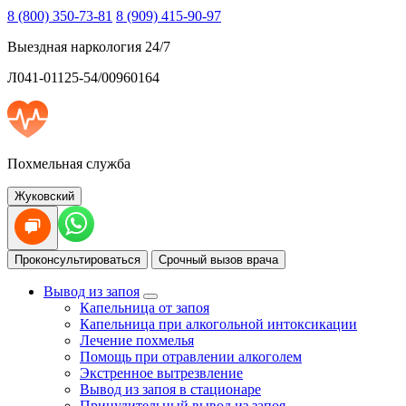
8 (800) 350-73-81
8 (909) 415-90-97
Выездная наркология 24/7
Л041-01125-54/00960164
Похмельная служба
Жуковский
Проконсультироваться
Срочный вызов врача
Вывод из запоя
Капельница от запоя
Капельница при алкогольной интоксикации
Лечение похмелья
Помощь при отравлении алкоголем
Экстренное вытрезвление
Вывод из запоя в стационаре
Принудительный вывод из запоя