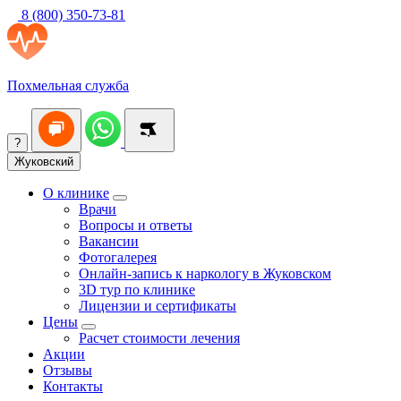
8 (800) 350-73-81
Похмельная служба
?
Жуковский
О клинике
Врачи
Вопросы и ответы
Вакансии
Фотогалерея
Онлайн-запись к наркологу в Жуковском
3D тур по клинике
Лицензии и сертификаты
Цены
Расчет стоимости лечения
Акции
Отзывы
Контакты