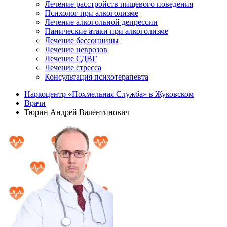
Лечение расстройств пищевого поведения
Психолог при алкоголизме
Лечение алкогольной депрессии
Панические атаки при алкоголизме
Лечение бессонницы
Лечение неврозов
Лечение СДВГ
Лечение стресса
Консультация психотерапевта
Наркоцентр «Похмельная Служба» в Жуковском
Врачи
Тюрин Андрей Валентинович