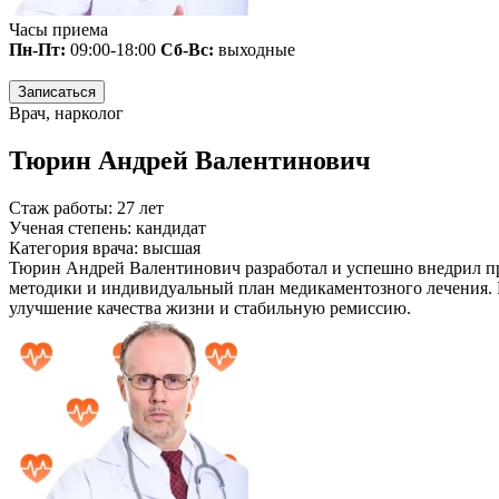
Часы приема
Пн-Пт:
09:00-18:00
Сб-Вс:
выходные
Записаться
Врач, нарколог
Тюрин Андрей Валентинович
Стаж работы:
27 лет
Ученая степень:
кандидат
Категория врача:
высшая
Тюрин Андрей Валентинович разработал и успешно внедрил пр
методики и индивидуальный план медикаментозного лечения. 
улучшение качества жизни и стабильную ремиссию.